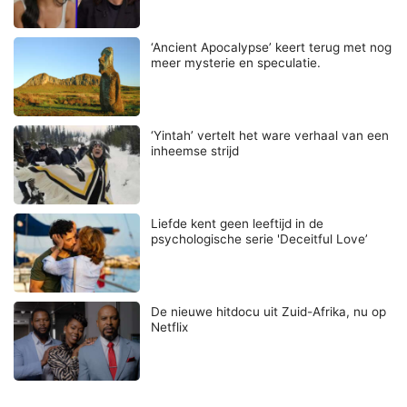
‘Ancient Apocalypse’ keert terug met nog
meer mysterie en speculatie.
‘Yintah’ vertelt het ware verhaal van een
inheemse strijd
Liefde kent geen leeftijd in de
psychologische serie 'Deceitful Love’
De nieuwe hitdocu uit Zuid-Afrika, nu op
Netflix