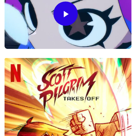
Play
Video