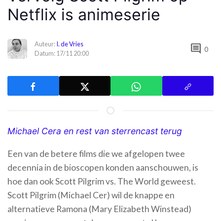
Netflix is animeserie
Auteur:
I. de Vries
comment
0
Datum: 17/11 20:00
Michael Cera en rest van sterrencast terug
Een van de betere films die we afgelopen twee
decennia in de bioscopen konden aanschouwen, is
hoe dan ook Scott Pilgrim vs. The World geweest.
Scott Pilgrim (Michael Cer) wil de knappe en
alternatieve Ramona (Mary Elizabeth Winstead)