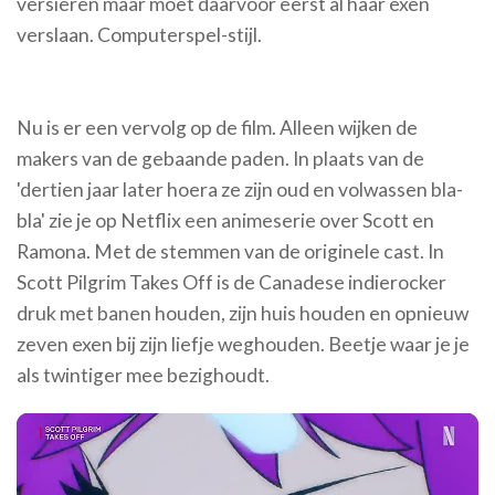
versieren maar moet daarvoor eerst al haar exen
verslaan. Computerspel-stijl.
Nu is er een vervolg op de film. Alleen wijken de
makers van de gebaande paden. In plaats van de
'dertien jaar later hoera ze zijn oud en volwassen bla-
bla' zie je op Netflix een animeserie over Scott en
Ramona. Met de stemmen van de originele cast. In
Scott Pilgrim Takes Off is de Canadese indierocker
druk met banen houden, zijn huis houden en opnieuw
zeven exen bij zijn liefje weghouden. Beetje waar je je
als twintiger mee bezighoudt.