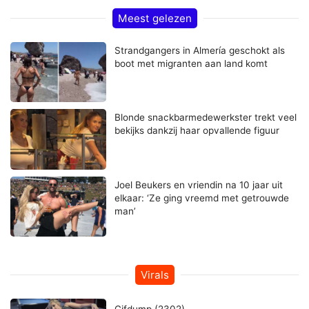
Meest gelezen
Strandgangers in Almería geschokt als
boot met migranten aan land komt
Blonde snackbarmedewerkster trekt veel
bekijks dankzij haar opvallende figuur
Joel Beukers en vriendin na 10 jaar uit
elkaar: ‘Ze ging vreemd met getrouwde
man’
Virals
Gifdump (2302)