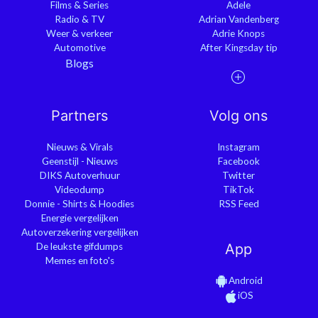
Films & Series
Adele
Radio & TV
Adrian Vandenberg
Weer & verkeer
Adrie Knops
Automotive
After Kingsday tip
Blogs
Partners
Volg ons
Nieuws & Virals
Instagram
Geenstijl - Nieuws
Facebook
DIKS Autoverhuur
Twitter
Videodump
TikTok
Donnie - Shirts & Hoodies
RSS Feed
Energie vergelijken
Autoverzekering vergelijken
De leukste gifdumps
App
Memes en foto's
Android
iOS