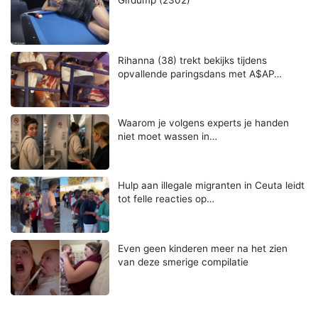
Rihanna (38) trekt bekijks tijdens
opvallende paringsdans met A$AP…
Waarom je volgens experts je handen
niet moet wassen in…
Hulp aan illegale migranten in Ceuta leidt
tot felle reacties op…
Even geen kinderen meer na het zien
van deze smerige compilatie