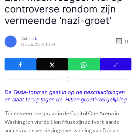
controverse rondom zijn
vermeende ‘nazi-groet’
Auteur:
J.
comment
11
Datum: 21/01 10:00
De Tesla-topman gaat in op de beschuldigingen
en slaat terug tegen de 'Hitler-groet'-vergelijking
Tijdens een toespraak in de Capitol One Arena in
Washington vierde Elon Musk zijn zelfverklaarde
succes na de verkiezingsoverwinning van Donald