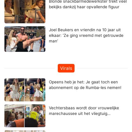
Blonde snackbarmedewerkster trekt veel
bekijks dankzij haar opvallende figuur
Joel Beukers en vriendin na 10 jaar uit
elkaar: ‘Ze ging vreemd met getrouwde
man’
Virals
Opeens heb je het: Je gaat toch een
abonnement op de Rumba-les nemen!
Vechtersbaas wordt door vrouwelijke
marechaussee uit het vliegtuig…