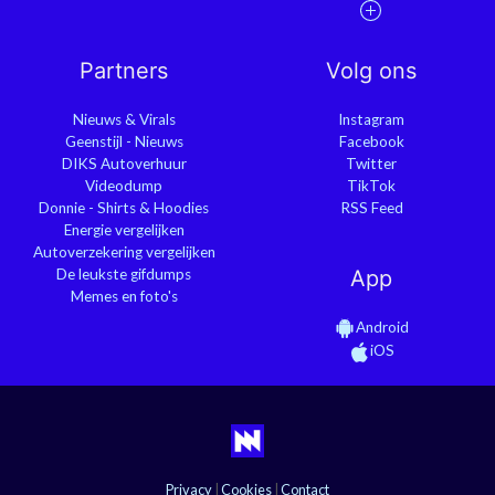
Partners
Volg ons
Nieuws & Virals
Instagram
Geenstijl - Nieuws
Facebook
DIKS Autoverhuur
Twitter
Videodump
TikTok
Donnie - Shirts & Hoodies
RSS Feed
Energie vergelijken
Autoverzekering vergelijken
De leukste gifdumps
App
Memes en foto's
Android
iOS
Privacy
|
Cookies
|
Contact