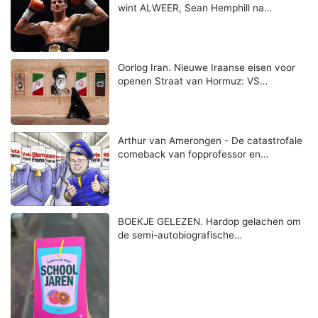
wint ALWEER, Sean Hemphill na…
Oorlog Iran. Nieuwe Iraanse eisen voor
openen Straat van Hormuz: VS…
Arthur van Amerongen - De catastrofale
comeback van fopprofessor en…
BOEKJE GELEZEN. Hardop gelachen om
de semi-autobiografische…