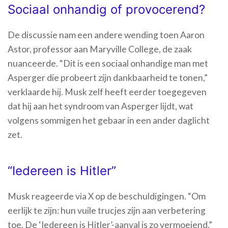
Sociaal onhandig of provocerend?
De discussie nam een andere wending toen Aaron
Astor, professor aan Maryville College, de zaak
nuanceerde. “Dit is een sociaal onhandige man met
Asperger die probeert zijn dankbaarheid te tonen,”
verklaarde hij. Musk zelf heeft eerder toegegeven
dat hij aan het syndroom van Asperger lijdt, wat
volgens sommigen het gebaar in een ander daglicht
zet.
“Iedereen is Hitler”
Musk reageerde via X op de beschuldigingen. “Om
eerlijk te zijn: hun vuile trucjes zijn aan verbetering
toe. De ‘Iedereen is Hitler’-aanval is zo vermoeiend,”