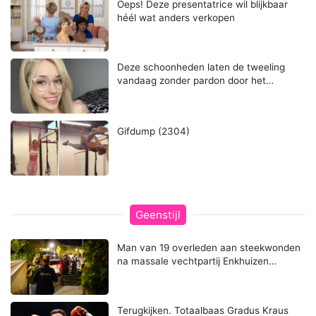
Oeps! Deze presentatrice wil blijkbaar
héél wat anders verkopen
Deze schoonheden laten de tweeling
vandaag zonder pardon door het…
Gifdump (2304)
Geenstijl
Man van 19 overleden aan steekwonden
na massale vechtpartij Enkhuizen…
Terugkijken. Totaalbaas Gradus Kraus