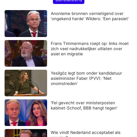
Anonieme bronnen vernietigend over
'ongekend harde' Wilders: 'Een parasiet'
Frans Timmermans roept op: links moet
zich veel nadrukkelijker uitlaten over
asiel en migratie
Yesilgöz legt bom onder kandidatuur
asielminister Faber (PVV): ‘Niet
onomstreden’
'Fel gevecht over ministerposten
kabinet-Schoof, BBB hangt tegen'
Wie vindt Nederland acceptabel als