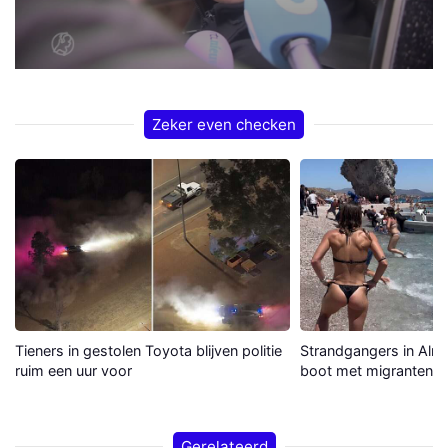
Zeker even checken
Tieners in gestolen Toyota blijven politie
Strandgangers in Alme
ruim een uur voor
boot met migranten a
Gerelateerd