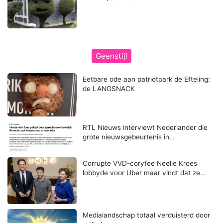
Geenstijl
Eetbare ode aan patriotpark de Efteling:
de LANGSNACK
RTL Nieuws interviewt Nederlander die
grote nieuwsgebeurtenis in…
Corrupte VVD-coryfee Neelie Kroes
lobbyde voor Uber maar vindt dat ze…
Medialandschap totaal verduisterd door