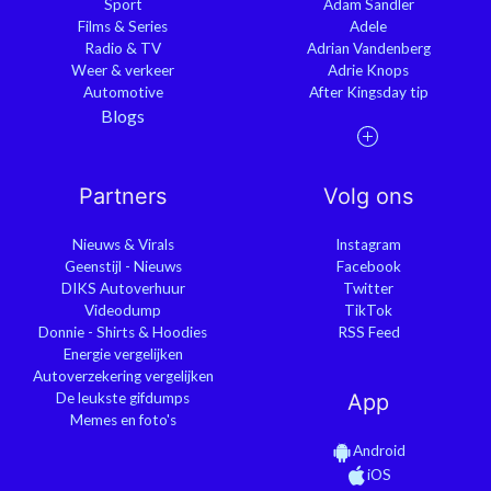
Sport
Adam Sandler
Films & Series
Adele
Radio & TV
Adrian Vandenberg
Weer & verkeer
Adrie Knops
Automotive
After Kingsday tip
Blogs
Partners
Volg ons
Nieuws & Virals
Instagram
Geenstijl - Nieuws
Facebook
DIKS Autoverhuur
Twitter
Videodump
TikTok
Donnie - Shirts & Hoodies
RSS Feed
Energie vergelijken
Autoverzekering vergelijken
De leukste gifdumps
App
Memes en foto's
Android
iOS