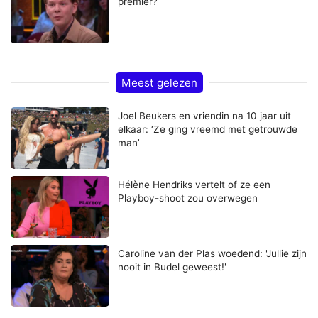
premier?
Meest gelezen
Joel Beukers en vriendin na 10 jaar uit
elkaar: ‘Ze ging vreemd met getrouwde
man’
Hélène Hendriks vertelt of ze een
Playboy-shoot zou overwegen
Caroline van der Plas woedend: 'Jullie zijn
nooit in Budel geweest!'