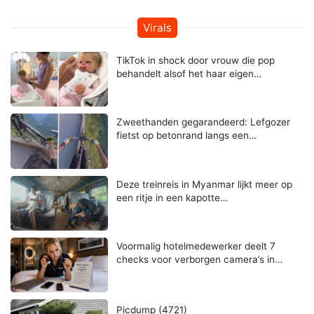
Virals
TikTok in shock door vrouw die pop
behandelt alsof het haar eigen…
Zweethanden gegarandeerd: Lefgozer
fietst op betonrand langs een…
Deze treinreis in Myanmar lijkt meer op
een ritje in een kapotte…
Voormalig hotelmedewerker deelt 7
checks voor verborgen camera’s in…
Picdump (4721)