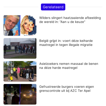
Gerelateerd
Wilders slingert haatzaaiende afbeelding
de wereld in: "Aan u de keuze"
België grijpt in: voert déze keiharde
maatregel in tegen illegale migratie
Asielzoekers nemen massaal de benen
na déze harde maatregel
Gefrustreerde burgers voeren eigen
grenscontrole uit bij AZC Ter Apel