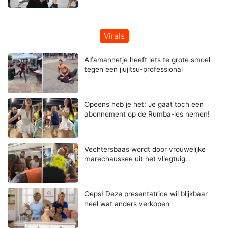
Virals
Alfamannetje heeft iets te grote smoel
tegen een jiujitsu-professional
Opeens heb je het: Je gaat toch een
abonnement op de Rumba-les nemen!
Vechtersbaas wordt door vrouwelijke
marechaussee uit het vliegtuig…
Oeps! Deze presentatrice wil blijkbaar
héél wat anders verkopen