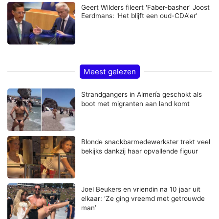
Geert Wilders fileert 'Faber-basher' Joost
Eerdmans: 'Het blijft een oud-CDA'er'
Meest gelezen
Strandgangers in Almería geschokt als
boot met migranten aan land komt
Blonde snackbarmedewerkster trekt veel
bekijks dankzij haar opvallende figuur
Joel Beukers en vriendin na 10 jaar uit
elkaar: ‘Ze ging vreemd met getrouwde
man’