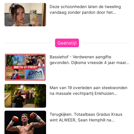
Deze schoonheden laten de tweeling
vandaag zonder pardon door het…
Geenstijl
Bassiehof - Verdwenen aangifte
gevonden. Dijksma vreesde 4 jaar maar…
Man van 19 overleden aan steekwonden
na massale vechtpartij Enkhuizen…
Terugkijken. Totaalbaas Gradus Kraus
wint ALWEER, Sean Hemphill na…