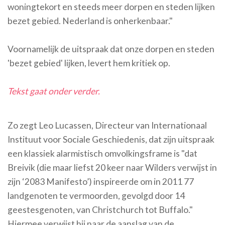
woningtekort en steeds meer dorpen en steden lijken
bezet gebied. Nederland is onherkenbaar."
Voornamelijk de uitspraak dat onze dorpen en steden
'bezet gebied' lijken, levert hem kritiek op.
Tekst gaat onder verder.
Zo zegt Leo Lucassen, Directeur van Internationaal
Instituut voor Sociale Geschiedenis, dat zijn uitspraak
een klassiek alarmistisch omvolkingsframe is "dat
Breivik (die maar liefst 20 keer naar Wilders verwijst in
zijn ‘2083 Manifesto’) inspireerde om in 2011 77
landgenoten te vermoorden, gevolgd door 14
geestesgenoten, van Christchurch tot Buffalo."
Hiermee verwijst hij naar de aanslag van de