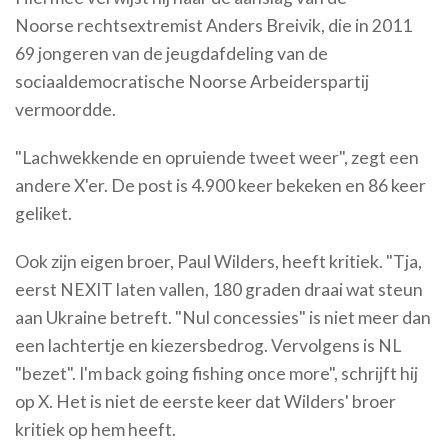
Noorse rechtsextremist Anders Breivik, die in 2011
69 jongeren van de jeugdafdeling van de
sociaaldemocratische Noorse Arbeiderspartij
vermoordde.
"Lachwekkende en opruiende tweet weer", zegt een
andere X'er. De post is 4.900 keer bekeken en 86 keer
geliket.
Ook zijn eigen broer, Paul Wilders, heeft kritiek. "Tja,
eerst NEXIT laten vallen, 180 graden draai wat steun
aan Ukraine betreft. "Nul concessies" is niet meer dan
een lachtertje en kiezersbedrog. Vervolgens is NL
"bezet". I'm back going fishing once more", schrijft hij
op X. Het is niet de eerste keer dat Wilders' broer
kritiek op hem heeft.