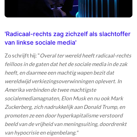
'Radicaal-rechts zag zichzelf als slachtoffer
van linkse sociale media'
Zo schrijft hij: "
Overal ter wereld heeft radicaal-rechts
feilloos in de gaten dat het de sociale media in de zak
heeft, en daarmee een machtig wapen bezit dat
wereldwijd verkiezingsoverwinningen oplevert. In
Amerika verbinden de twee machtigste
socialemediamagnaten, Elon Musk en nu ook Mark
Zuckerberg, zich nadrukkelijk aan Donald Trump, en
promoten ze een door hyperkapitalisme verstoord
beeld van de vrijheid van meningsuiting, doordrenkt
van hypocrisie en eigenbelang."