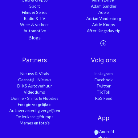
Sport
Adam Sandler
Films & Series
Adele
Radio & TV
Adrian Vandenberg
Weer & verkeer
Adrie Knops
Automotive
After Kingsday tip
Blogs
Partners
Volg ons
Nieuws & Virals
Instagram
Geenstijl - Nieuws
Facebook
DIKS Autoverhuur
Twitter
Videodump
TikTok
Donnie - Shirts & Hoodies
RSS Feed
Energie vergelijken
Autoverzekering vergelijken
De leukste gifdumps
App
Memes en foto's
Android