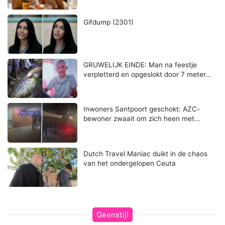
Gifdump (2301)
GRUWELIJK EINDE: Man na feestje
verpletterd en opgeslokt door 7 meter…
Inwoners Santpoort geschokt: AZC-
bewoner zwaait om zich heen met…
Dutch Travel Maniac duikt in de chaos
van het ondergelopen Ceuta
Geenstijl