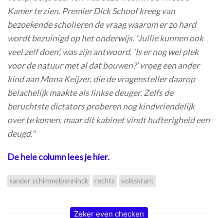
Kamer te zien. Premier Dick Schoof kreeg van
bezoekende scholieren de vraag waarom er zo hard
wordt bezuinigd op het onderwijs. ‘Jullie kunnen ook
veel zelf doen’, was zijn antwoord. ‘Is er nog wel plek
voor de natuur met al dat bouwen?’ vroeg een ander
kind aan Mona Keijzer, die de vragensteller daarop
belachelijk maakte als linkse deuger. Zelfs de
beruchtste dictators proberen nog kindvriendelijk
over te komen, maar dit kabinet vindt hufterigheid een
deugd."
De hele column lees je hier.
sander schimmelpenninck
rechts
volkskrant
Zeker even checken