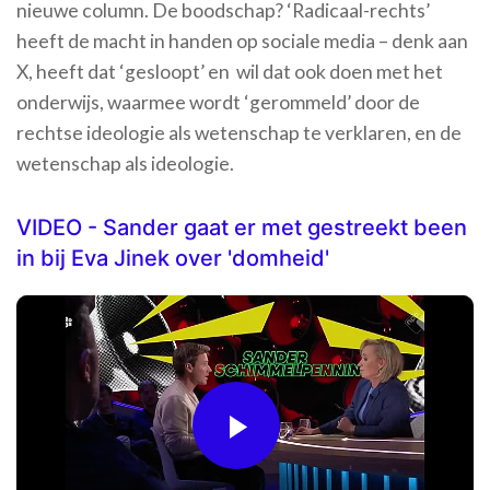
nieuwe column. De boodschap? ‘Radicaal-rechts’
heeft de macht in handen op sociale media – denk aan
X, heeft dat ‘gesloopt’ en wil dat ook doen met het
onderwijs, waarmee wordt ‘gerommeld’ door de
rechtse ideologie als wetenschap te verklaren, en de
wetenschap als ideologie.
VIDEO - Sander gaat er met gestreekt been
in bij Eva Jinek over 'domheid'
Play
Video