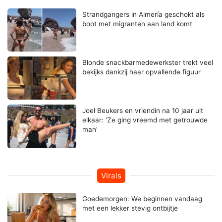
Strandgangers in Almería geschokt als
boot met migranten aan land komt
Blonde snackbarmedewerkster trekt veel
bekijks dankzij haar opvallende figuur
Joel Beukers en vriendin na 10 jaar uit
elkaar: ‘Ze ging vreemd met getrouwde
man’
Virals
Goedemorgen: We beginnen vandaag
met een lekker stevig ontbijtje