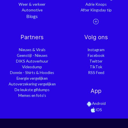
Weer & verkeer
Adrie Knops
Automotive
After Kingsday tip
Blogs
Partners
Volg ons
Nieuws & Virals
Instagram
Geenstijl - Nieuws
Facebook
DIKS Autoverhuur
Twitter
Videodump
TikTok
Donnie - Shirts & Hoodies
RSS Feed
Energie vergelijken
Autoverzekering vergelijken
De leukste gifdumps
App
Memes en foto's
Android
iOS