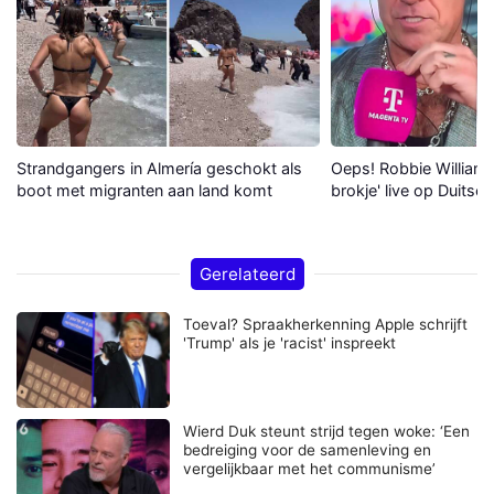
Strandgangers in Almería geschokt als
Oeps! Robbie Williams 
boot met migranten aan land komt
brokje' live op Duitse 
Gerelateerd
Toeval? Spraakherkenning Apple schrijft
'Trump' als je 'racist' inspreekt
Wierd Duk steunt strijd tegen woke: ‘Een
bedreiging voor de samenleving en
vergelijkbaar met het communisme’