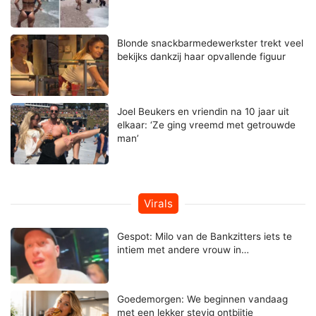
Blonde snackbarmedewerkster trekt veel
bekijks dankzij haar opvallende figuur
Joel Beukers en vriendin na 10 jaar uit
elkaar: ‘Ze ging vreemd met getrouwde
man’
Virals
Gespot: Milo van de Bankzitters iets te
intiem met andere vrouw in…
Goedemorgen: We beginnen vandaag
met een lekker stevig ontbijtje