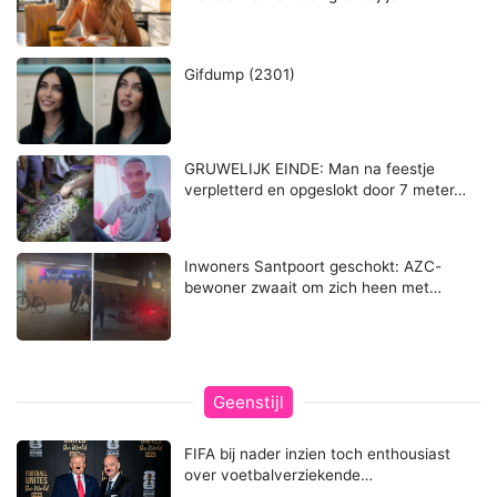
Gifdump (2301)
GRUWELIJK EINDE: Man na feestje
verpletterd en opgeslokt door 7 meter…
Inwoners Santpoort geschokt: AZC-
bewoner zwaait om zich heen met…
Geenstijl
FIFA bij nader inzien toch enthousiast
over voetbalverziekende…