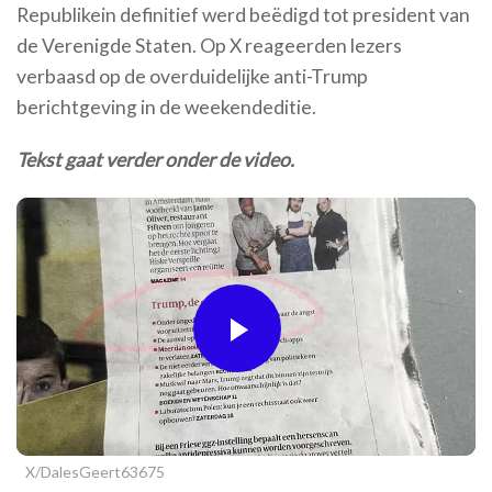
Republikein definitief werd beëdigd tot president van
de Verenigde Staten. Op X reageerden lezers
verbaasd op de overduidelijke anti-Trump
berichtgeving in de weekendeditie.
Tekst gaat verder onder de video.
Play
Video
X/DalesGeert63675