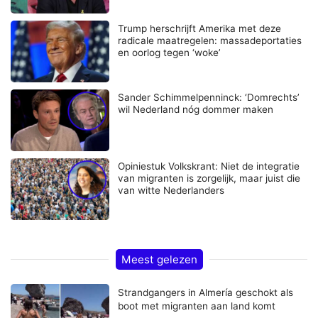
Trump herschrijft Amerika met deze
radicale maatregelen: massadeportaties
en oorlog tegen ‘woke’
Sander Schimmelpenninck: ‘Domrechts’
wil Nederland nóg dommer maken
Opiniestuk Volkskrant: Niet de integratie
van migranten is zorgelijk, maar juist die
van witte Nederlanders
Meest gelezen
Strandgangers in Almería geschokt als
boot met migranten aan land komt