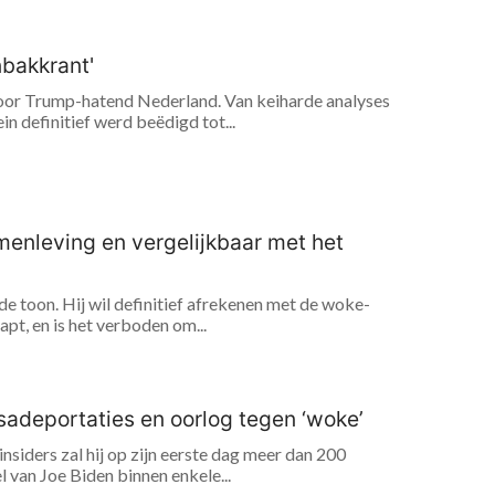
nbakkrant'
voor Trump-hatend Nederland. Van keiharde analyses
in definitief werd beëdigd tot...
menleving en vergelijkbaar met het
e toon. Hij wil definitief afrekenen met de woke-
apt, en is het verboden om...
sadeportaties en oorlog tegen ‘woke’
siders zal hij op zijn eerste dag meer dan 200
 van Joe Biden binnen enkele...