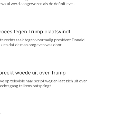
ws al werd aangewezen als de definitieve...
proces tegen Trump plaatsvindt
ste rechtszaak tegen voormalig president Donald
 zien dat de man omgeven was door...
preekt woede uit over Trump
op televisie haar script weg en laat zich uit over
echtsgang telkens ontspringt...
n