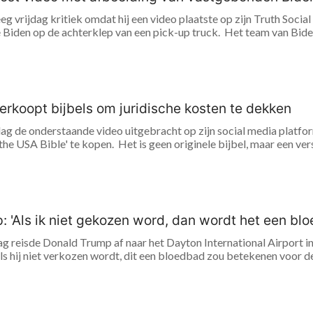
 vrijdag kritiek omdat hij een video plaatste op zijn Truth Social 
Biden op de achterklep van een pick-up truck. Het team van Biden 
erkoopt bijbels om juridische kosten te dekken
g de onderstaande video uitgebracht op zijn social media platform
he USA Bible' te kopen. Het is geen originele bijbel, maar een versi
: 'Als ik niet gekozen word, dan wordt het een bl
 reisde Donald Trump af naar het Dayton International Airport in 
s hij niet verkozen wordt, dit een bloedbad zou betekenen voor de