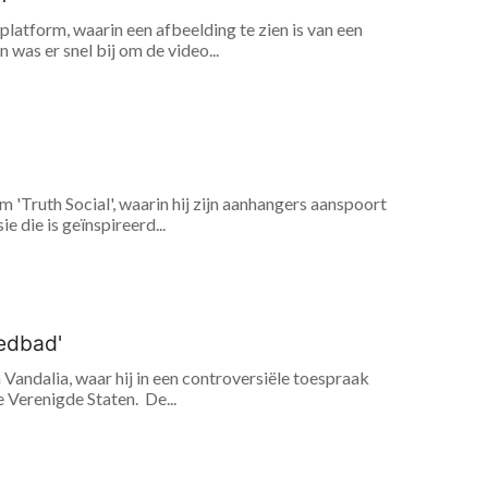
platform, waarin een afbeelding te zien is van een
was er snel bij om de video...
 'Truth Social', waarin hij zijn aanhangers aanspoort
e die is geïnspireerd...
oedbad'
Vandalia, waar hij in een controversiële toespraak
 Verenigde Staten. De...