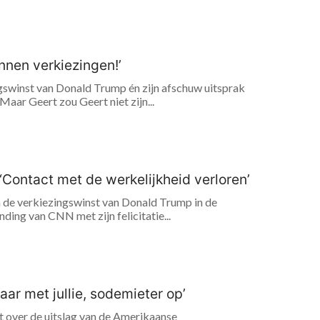
innen verkiezingen!’
gswinst van Donald Trump én zijn afschuw uitsprak
Maar Geert zou Geert niet zijn...
 ‘Contact met de werkelijkheid verloren’
a de verkiezingswinst van Donald Trump in de
ding van CNN met zijn felicitatie...
aar met jullie, sodemieter op’
it over de uitslag van de Amerikaanse