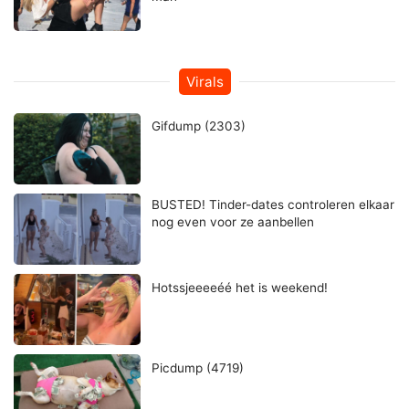
Virals
Gifdump (2303)
BUSTED! Tinder-dates controleren elkaar
nog even voor ze aanbellen
Hotssjeeeeéé het is weekend!
Picdump (4719)