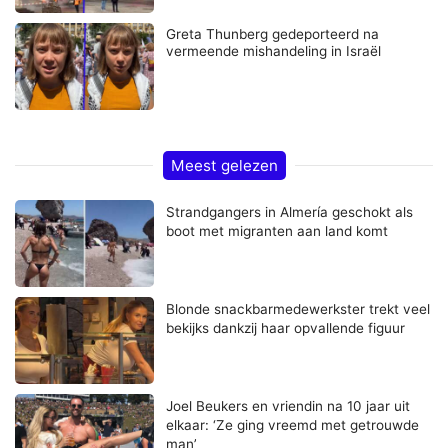
Greta Thunberg gedeporteerd na
vermeende mishandeling in Israël
Meest gelezen
Strandgangers in Almería geschokt als
boot met migranten aan land komt
Blonde snackbarmedewerkster trekt veel
bekijks dankzij haar opvallende figuur
Joel Beukers en vriendin na 10 jaar uit
elkaar: ‘Ze ging vreemd met getrouwde
man’