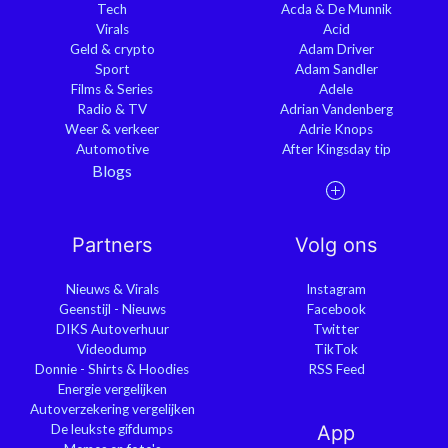
Tech
Acda & De Munnik
Virals
Acid
Geld & crypto
Adam Driver
Sport
Adam Sandler
Films & Series
Adele
Radio & TV
Adrian Vandenberg
Weer & verkeer
Adrie Knops
Automotive
After Kingsday tip
Blogs
Partners
Volg ons
Nieuws & Virals
Instagram
Geenstijl - Nieuws
Facebook
DIKS Autoverhuur
Twitter
Videodump
TikTok
Donnie - Shirts & Hoodies
RSS Feed
Energie vergelijken
Autoverzekering vergelijken
De leukste gifdumps
App