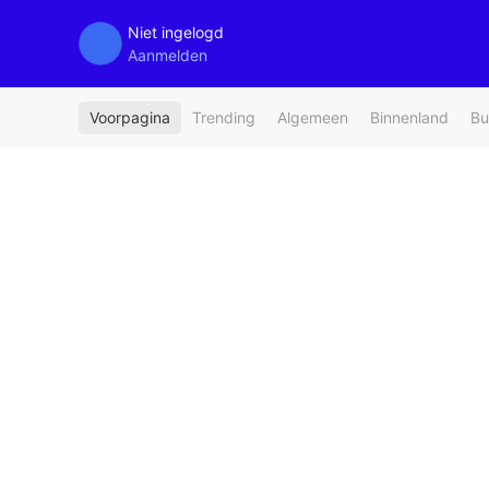
Niet ingelogd
Aanmelden
Voorpagina
Trending
Algemeen
Binnenland
Bu