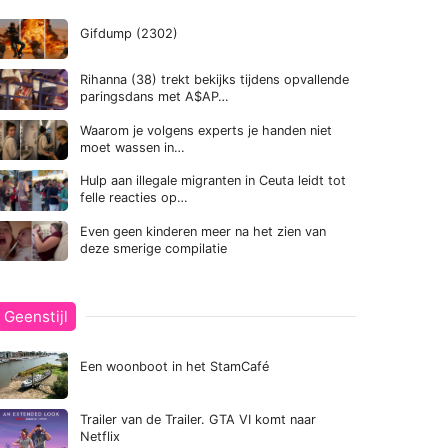
Gifdump (2302)
Rihanna (38) trekt bekijks tijdens opvallende
paringsdans met A$AP…
Waarom je volgens experts je handen niet
moet wassen in…
Hulp aan illegale migranten in Ceuta leidt tot
felle reacties op…
Even geen kinderen meer na het zien van
deze smerige compilatie
Geenstijl
Een woonboot in het StamCafé
Trailer van de Trailer. GTA VI komt naar
Netflix