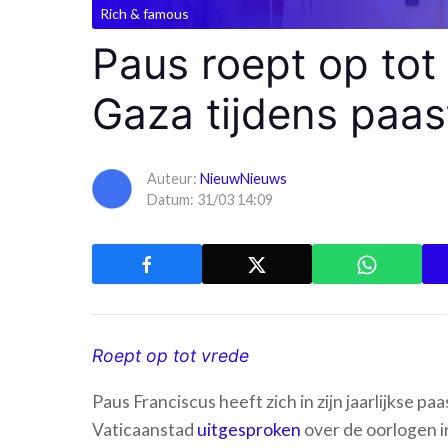
Rich & famous
Paus roept op tot
Gaza tijdens paa
Auteur:
NieuwNieuws
Datum: 31/03 14:09
Roept op tot vrede
Paus Franciscus heeft zich in zijn jaarlijkse pa
Vaticaanstad
uitgesproken
over de oorlogen in