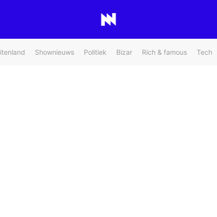
itenland
Shownieuws
Politiek
Bizar
Rich & famous
Tech