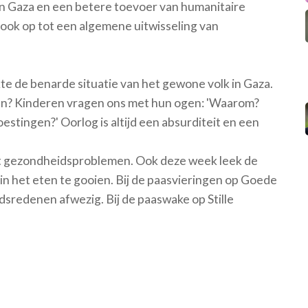
 in Gaza en een betere toevoer van humanitaire
 ook op tot een algemene uitwisseling van
te de benarde situatie van het gewone volk in Gaza.
ren? Kinderen vragen ons met hun ogen: 'Waarom?
tingen?' Oorlog is altijd een absurditeit en een
et gezondheidsproblemen. Ook deze week leek de
 in het eten te gooien. Bij de paasvieringen op Goede
sredenen afwezig. Bij de paaswake op Stille