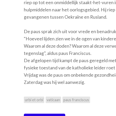
riep op tot een onmiddellijk staakt-het-vuren
hulpmiddelen naar het oorlogsgebied. Hij riep
gevangenen tussen Oekraïne en Rusland.
De paus sprak zich uit voor vrede en benadruk
"Hoeveel lijden zien we in de ogen van kinde
Waarom al deze doden? Waarom al deze verwoes
tegenslag", aldus paus Franciscus.
De afgelopen tijd kampt de paus geregeld m
fysieke toestand van de katholieke leider roet
Vrijdag was de paus om onbekende gezondheid
Zaterdag was hij wel aanwezig.
urbi et orbi
vaticaan
paus franciscus