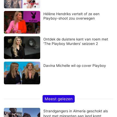
Hélène Hendriks vertelt of ze een
Playboy-shoot zou overwegen
Ontdek de duistere kant van roem met
'The Playboy Murders' seizoen 2
Davina Michelle wil op cover Playboy
Meest gelezen
Strandgangers in Almería geschokt als
boot met migranten aan land komt