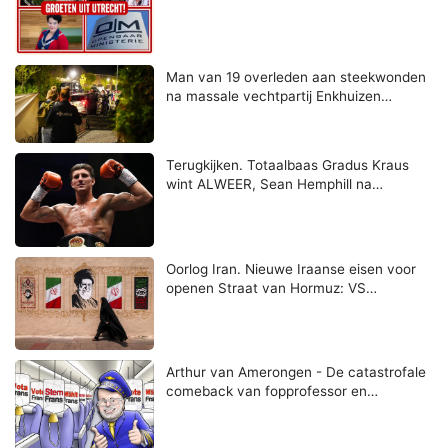
Man van 19 overleden aan steekwonden
na massale vechtpartij Enkhuizen…
Terugkijken. Totaalbaas Gradus Kraus
wint ALWEER, Sean Hemphill na…
Oorlog Iran. Nieuwe Iraanse eisen voor
openen Straat van Hormuz: VS…
Arthur van Amerongen - De catastrofale
comeback van fopprofessor en…