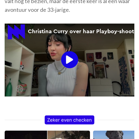
valt nog te bezien, maar de eerste keer is al een waar
avontuur voor de 33-jarige.
Zeker even checken