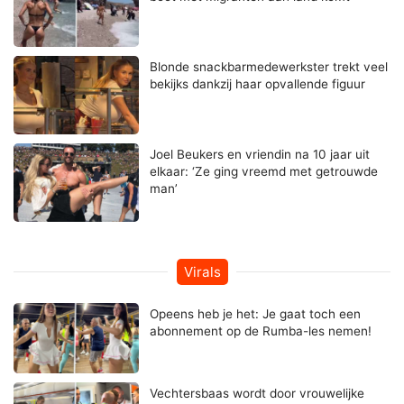
Blonde snackbarmedewerkster trekt veel
bekijks dankzij haar opvallende figuur
Joel Beukers en vriendin na 10 jaar uit
elkaar: ‘Ze ging vreemd met getrouwde
man’
Virals
Opeens heb je het: Je gaat toch een
abonnement op de Rumba-les nemen!
Vechtersbaas wordt door vrouwelijke