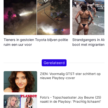
Tieners in gestolen Toyota blijven politie
Strandgangers in Alme
ruim een uur voor
boot met migranten a
Gerelateerd
ZIEN: Voormalig GTST-ster schittert op
nieuwe Playboy-cover
Foto's - Topschaatsster Joy Beune (25)
naakt in de Playboy: ‘Prachtig lichaam!’