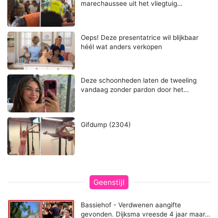
marechaussee uit het vliegtuig…
Oeps! Deze presentatrice wil blijkbaar
héél wat anders verkopen
Deze schoonheden laten de tweeling
vandaag zonder pardon door het…
Gifdump (2304)
Geenstijl
Bassiehof - Verdwenen aangifte
gevonden. Dijksma vreesde 4 jaar maar…