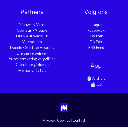
Partners
Volg ons
Nieuws & Virals
Instagram
Geenstijl - Nieuws
Facebook
DIKS Autoverhuur
Twitter
Videodump
TikTok
Donnie - Shirts & Hoodies
RSS Feed
Energie vergelijken
Autoverzekering vergelijken
De leukste gifdumps
App
Memes en foto's
Android
iOS
Privacy
|
Cookies
|
Contact