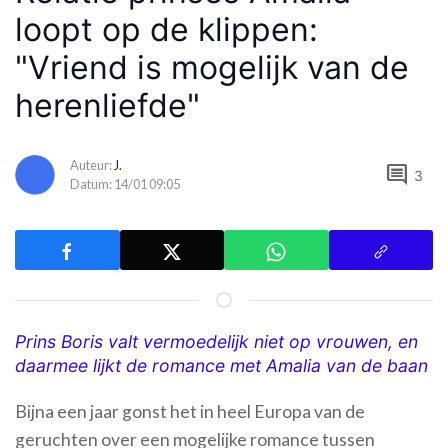
loopt op de klippen:
"Vriend is mogelijk van de
herenliefde"
Auteur:
J.
comment
3
Datum: 14/01 09:05
Prins Boris valt vermoedelijk niet op vrouwen, en
daarmee lijkt de romance met Amalia van de baan
Bijna een jaar gonst het in heel Europa van de
geruchten over een mogelijke romance tussen