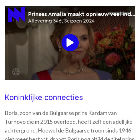
Koninklijke connecties
Boris, zoon van de Bulgaarse prins Kardam van
Turnovo die in 2015 overleed, heeft zelf een adellijke
achtergrond. Hoewel de Bulgaarse troon sinds 1946
niet meer bestaat, draagt Boris nog altijd de titel prins