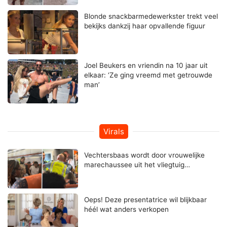
Blonde snackbarmedewerkster trekt veel
bekijks dankzij haar opvallende figuur
Joel Beukers en vriendin na 10 jaar uit
elkaar: ‘Ze ging vreemd met getrouwde
man’
Virals
Vechtersbaas wordt door vrouwelijke
marechaussee uit het vliegtuig…
Oeps! Deze presentatrice wil blijkbaar
héél wat anders verkopen