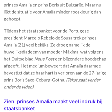
prinses Amalia en prins Boris uit Bulgarije. Maar nu
lijkt de situatie voor Amalia minder rooskleurig dan
gehoopt.
Tijdens het staatsbanket voor de Portugese
president Marcelo Rebelo de Sousa trok prinses
Amalia (21) veel bekijks. Ze droeg namelijk de
huwelijksdiadeem van moeder Máxima, wat volgens
het Duitse blad
Neue Post
een bijzondere boodschap
afgeeft. Het medium beweert dat Amalia daarmee
bevestigt dat ze haar hart is verloren aan de 27-jarige
prins Boris Saxe-Coburg-Gotha.
(Tekst gaat verder
onder de video).
Zien: prinses Amalia maakt veel indruk bij
staatsbanket