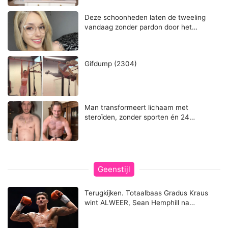
Deze schoonheden laten de tweeling
vandaag zonder pardon door het…
Gifdump (2304)
Man transformeert lichaam met
steroïden, zonder sporten én 24…
Geenstijl
Terugkijken. Totaalbaas Gradus Kraus
wint ALWEER, Sean Hemphill na…