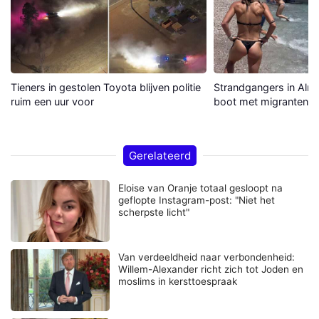
Tieners in gestolen Toyota blijven politie
Strandgangers in Alme
ruim een uur voor
boot met migranten a
Gerelateerd
Eloise van Oranje totaal gesloopt na
geflopte Instagram-post: "Niet het
scherpste licht"
Van verdeeldheid naar verbondenheid:
Willem-Alexander richt zich tot Joden en
moslims in kersttoespraak