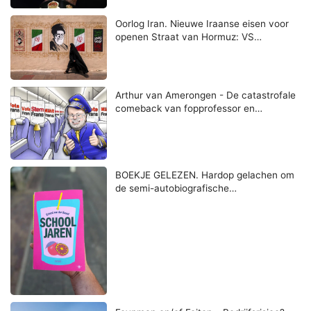
Oorlog Iran. Nieuwe Iraanse eisen voor
openen Straat van Hormuz: VS…
Arthur van Amerongen - De catastrofale
comeback van fopprofessor en…
BOEKJE GELEZEN. Hardop gelachen om
de semi-autobiografische…