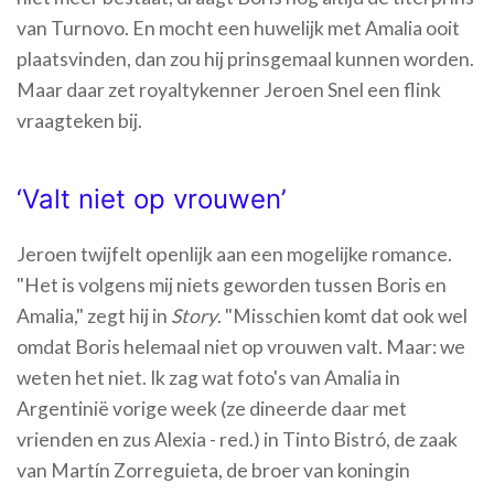
van Turnovo. En mocht een huwelijk met Amalia ooit
plaatsvinden, dan zou hij prinsgemaal kunnen worden.
Maar daar zet royaltykenner Jeroen Snel een flink
vraagteken bij.
‘Valt niet op vrouwen’
Jeroen twijfelt openlijk aan een mogelijke romance.
"Het is volgens mij niets geworden tussen Boris en
Amalia," zegt hij in
Story
. "Misschien komt dat ook wel
omdat Boris helemaal niet op vrouwen valt. Maar: we
weten het niet. Ik zag wat foto's van Amalia in
Argentinië vorige week (ze dineerde daar met
vrienden en zus Alexia - red.) in Tinto Bistró, de zaak
van Martín Zorreguieta, de broer van koningin