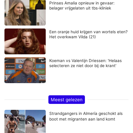
Prinses Amalia opnieuw in gevaar:
belager vrijgelaten uit tbs-kliniek
Een oranje huid krijgen van wortels eten?
Het overkwam Vilda (21)
Koeman vs Valentijn Driessen: 'Helaas
selecteren ze niet door bij de krant'
Meest gelezen
Strandgangers in Almería geschokt als
boot met migranten aan land komt