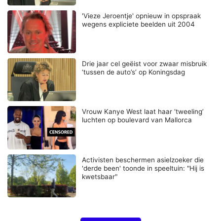
'Vieze Jeroentje' opnieuw in opspraak
wegens expliciete beelden uit 2004
Drie jaar cel geëist voor zwaar misbruik
‘tussen de auto’s’ op Koningsdag
Vrouw Kanye West laat haar ‘tweeling’
luchten op boulevard van Mallorca
Activisten beschermen asielzoeker die
'derde been' toonde in speeltuin: "Hij is
kwetsbaar"