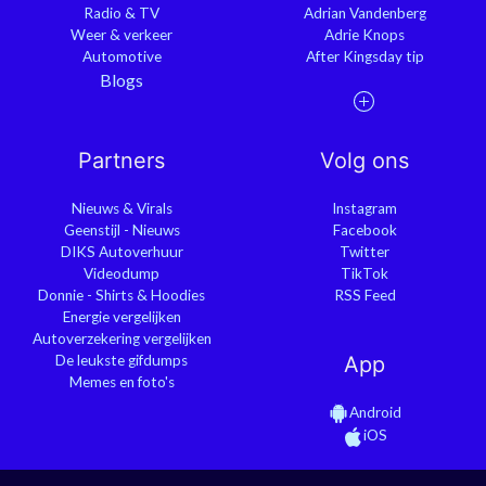
Radio & TV
Adrian Vandenberg
Weer & verkeer
Adrie Knops
Automotive
After Kingsday tip
Blogs
Partners
Volg ons
Nieuws & Virals
Instagram
Geenstijl - Nieuws
Facebook
DIKS Autoverhuur
Twitter
Videodump
TikTok
Donnie - Shirts & Hoodies
RSS Feed
Energie vergelijken
Autoverzekering vergelijken
De leukste gifdumps
App
Memes en foto's
Android
iOS