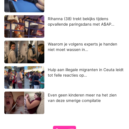
Rihanna (38) trekt bekijks tijdens
opvallende paringsdans met A$AP…
Waarom je volgens experts je handen
niet moet wassen in…
Hulp aan illegale migranten in Ceuta leidt
tot felle reacties op…
Even geen kinderen meer na het zien
van deze smerige compilatie