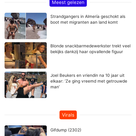
Meest gelezen
Strandgangers in Almería geschokt als
boot met migranten aan land komt
Blonde snackbarmedewerkster trekt veel
bekijks dankzij haar opvallende figuur
Joel Beukers en vriendin na 10 jaar uit
elkaar: ‘Ze ging vreemd met getrouwde
man’
Virals
Gifdump (2302)