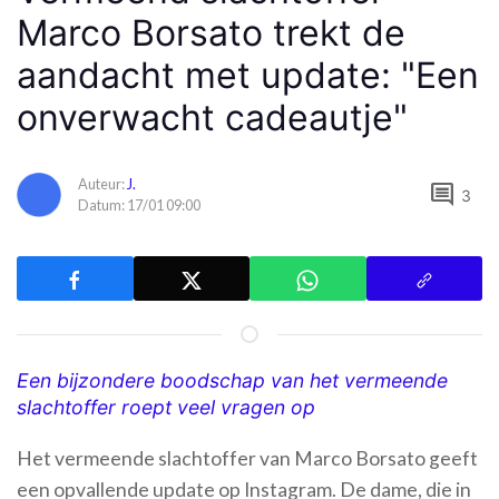
Marco Borsato trekt de
aandacht met update: "Een
onverwacht cadeautje"
Auteur:
J.
comment
3
Datum: 17/01 09:00
Een bijzondere boodschap van het vermeende
slachtoffer roept veel vragen op
Het vermeende slachtoffer van Marco Borsato geeft
een opvallende update op Instagram. De dame, die in