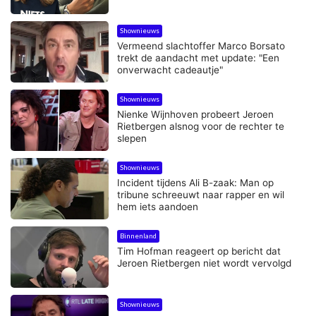
Shownieuws
Vermeend slachtoffer Marco Borsato
trekt de aandacht met update: "Een
onverwacht cadeautje"
Shownieuws
Nienke Wijnhoven probeert Jeroen
Rietbergen alsnog voor de rechter te
slepen
Shownieuws
Incident tijdens Ali B-zaak: Man op
tribune schreeuwt naar rapper en wil
hem iets aandoen
Binnenland
Tim Hofman reageert op bericht dat
Jeroen Rietbergen niet wordt vervolgd
Shownieuws