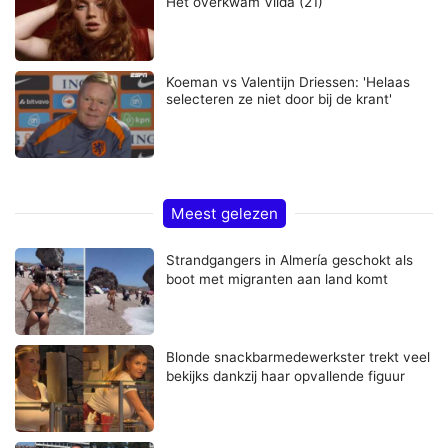
Het overkwam Vilda (21)
Koeman vs Valentijn Driessen: 'Helaas
selecteren ze niet door bij de krant'
Meest gelezen
Strandgangers in Almería geschokt als
boot met migranten aan land komt
Blonde snackbarmedewerkster trekt veel
bekijks dankzij haar opvallende figuur