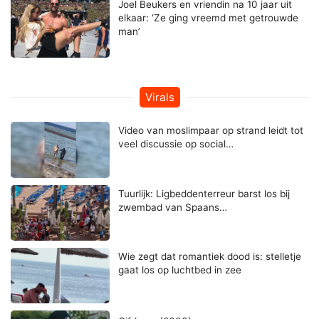
Joel Beukers en vriendin na 10 jaar uit
elkaar: ‘Ze ging vreemd met getrouwde
man’
Virals
Video van moslimpaar op strand leidt tot
veel discussie op social…
Tuurlijk: Ligbeddenterreur barst los bij
zwembad van Spaans…
Wie zegt dat romantiek dood is: stelletje
gaat los op luchtbed in zee