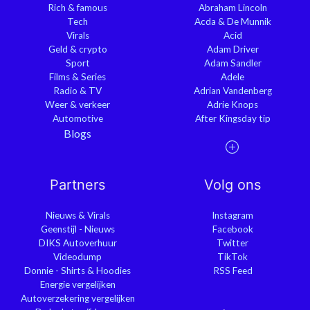
Rich & famous
Abraham Lincoln
Tech
Acda & De Munnik
Virals
Acid
Geld & crypto
Adam Driver
Sport
Adam Sandler
Films & Series
Adele
Radio & TV
Adrian Vandenberg
Weer & verkeer
Adrie Knops
Automotive
After Kingsday tip
Blogs
Partners
Volg ons
Nieuws & Virals
Instagram
Geenstijl - Nieuws
Facebook
DIKS Autoverhuur
Twitter
Videodump
TikTok
Donnie - Shirts & Hoodies
RSS Feed
Energie vergelijken
Autoverzekering vergelijken