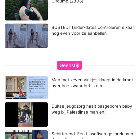
Gifdump (2303)
BUSTED! Tinder-dates controleren elkaar
nog even voor ze aanbellen
Geenstijl
Man met zeven vinkjes klaagt in de krant
over hoe zwaar het is om…
Duitse jeugdzorg haalt pasgeboren baby
weg bij Palestijnse man en…
Schitterend. Een filosofisch gesprek over