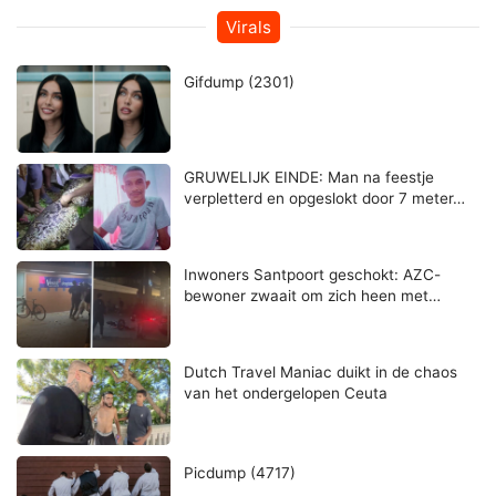
Virals
Gifdump (2301)
GRUWELIJK EINDE: Man na feestje
verpletterd en opgeslokt door 7 meter…
Inwoners Santpoort geschokt: AZC-
bewoner zwaait om zich heen met…
Dutch Travel Maniac duikt in de chaos
van het ondergelopen Ceuta
Picdump (4717)