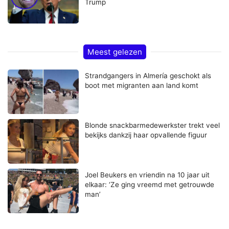
Trump
Meest gelezen
Strandgangers in Almería geschokt als
boot met migranten aan land komt
Blonde snackbarmedewerkster trekt veel
bekijks dankzij haar opvallende figuur
Joel Beukers en vriendin na 10 jaar uit
elkaar: ‘Ze ging vreemd met getrouwde
man’