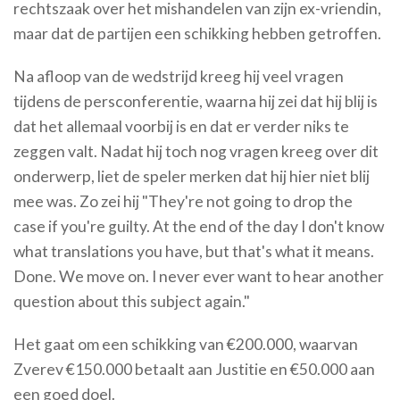
rechtszaak over het mishandelen van zijn ex-vriendin,
maar dat de partijen een schikking hebben getroffen.
Na afloop van de wedstrijd kreeg hij veel vragen
tijdens de persconferentie, waarna hij zei dat hij blij is
dat het allemaal voorbij is en dat er verder niks te
zeggen valt. Nadat hij toch nog vragen kreeg over dit
onderwerp, liet de speler merken dat hij hier niet blij
mee was. Zo zei hij "They're not going to drop the
case if you're guilty. At the end of the day I don't know
what translations you have, but that's what it means.
Done. We move on. I never ever want to hear another
question about this subject again."
Het gaat om een schikking van €200.000, waarvan
Zverev €150.000 betaalt aan Justitie en €50.000 aan
een goed doel.