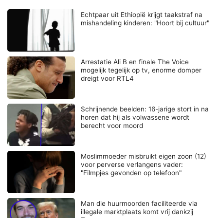
Echtpaar uit Ethiopië krijgt taakstraf na
mishandeling kinderen: "Hoort bij cultuur"
Arrestatie Ali B en finale The Voice
mogelijk tegelijk op tv, enorme domper
dreigt voor RTL4
Schrijnende beelden: 16-jarige stort in na
horen dat hij als volwassene wordt
berecht voor moord
Moslimmoeder misbruikt eigen zoon (12)
voor perverse verlangens vader:
"Filmpjes gevonden op telefoon"
Man die huurmoorden faciliteerde via
illegale marktplaats komt vrij dankzij