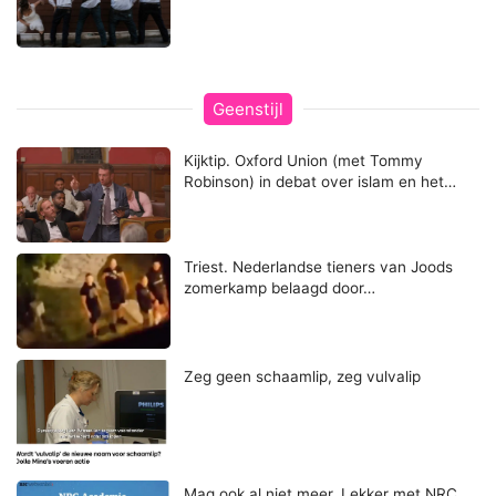
Geenstijl
Kijktip. Oxford Union (met Tommy
Robinson) in debat over islam en het…
Triest. Nederlandse tieners van Joods
zomerkamp belaagd door…
Zeg geen schaamlip, zeg vulvalip
Mag ook al niet meer. Lekker met NRC