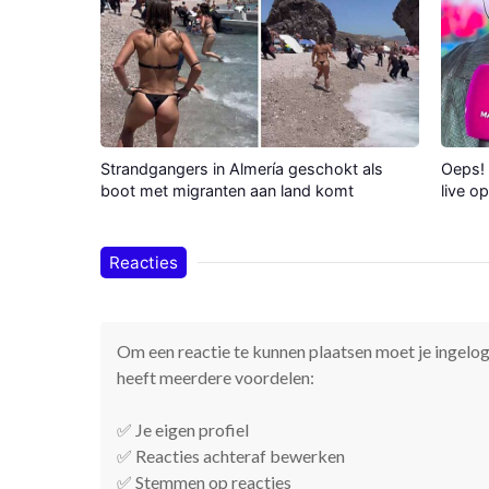
Strandgangers in Almería geschokt als
Oeps! 
boot met migranten aan land komt
live o
Reacties
Om een reactie te kunnen plaatsen moet je ingelogd
heeft meerdere voordelen:
✅ Je eigen profiel
✅ Reacties achteraf bewerken
✅ Stemmen op reacties