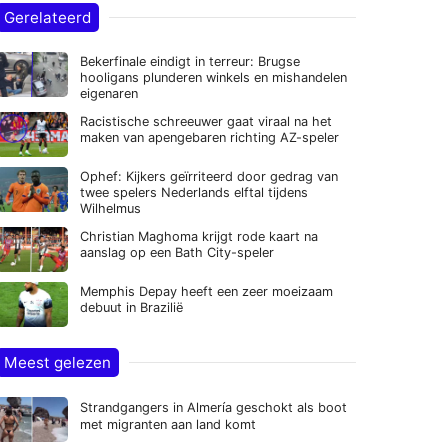
Gerelateerd
Bekerfinale eindigt in terreur: Brugse
hooligans plunderen winkels en mishandelen
eigenaren
Racistische schreeuwer gaat viraal na het
maken van apengebaren richting AZ-speler
Ophef: Kijkers geïrriteerd door gedrag van
twee spelers Nederlands elftal tijdens
Wilhelmus
Christian Maghoma krijgt rode kaart na
aanslag op een Bath City-speler
Memphis Depay heeft een zeer moeizaam
debuut in Brazilië
Meest gelezen
Strandgangers in Almería geschokt als boot
met migranten aan land komt