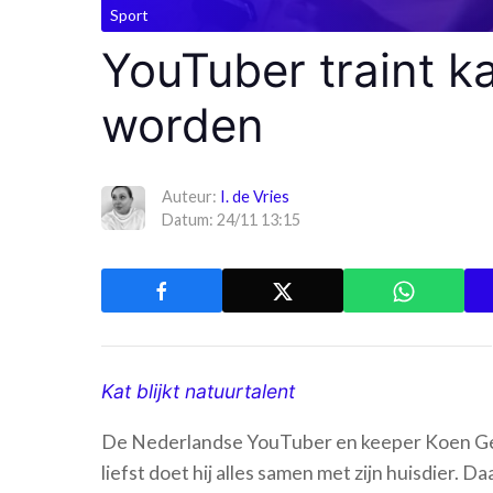
Sport
YouTuber traint k
worden
Auteur:
I. de Vries
Datum: 24/11 13:15
Kat blijkt natuurtalent
De Nederlandse YouTuber en keeper Koen Geve
liefst doet hij alles samen met zijn huisdier. D