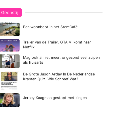
Geenstijl
Een woonboot in het StamCafé
Trailer van de Trailer. GTA VI komt naar
Netflix
Mag ook al niet meer: ongezond veel zuipen
als huisarts
De Grote Jason Arday In De Nederlandse
Kranten Quiz. Wie Schreef Wat?
Jerney Kaagman gestopt met zingen
Zwarte Piet-woede terug van weggeweest: