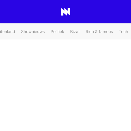
itenland
Shownieuws
Politiek
Bizar
Rich & famous
Tech