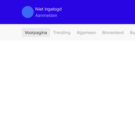
Niet ingelogd
Aanmelden
Voorpagina
Trending
Algemeen
Binnenland
Bu