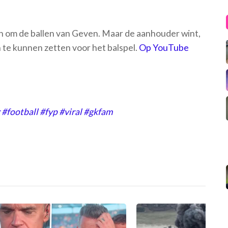
ven om de ballen van Geven. Maar de aanhouder wint,
in te kunnen zetten voor het balspel.
Op YouTube
#football
#fyp
#viral
#gkfam