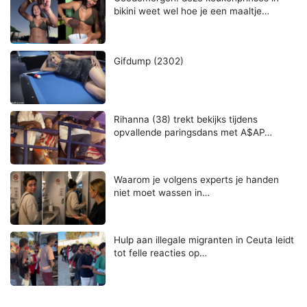
bikini weet wel hoe je een maaltje…
Gifdump (2302)
Rihanna (38) trekt bekijks tijdens
opvallende paringsdans met A$AP…
Waarom je volgens experts je handen
niet moet wassen in…
Hulp aan illegale migranten in Ceuta leidt
tot felle reacties op…