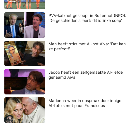
PVV-kabinet gesloopt in Buitenhof (NPO):
‘De geschiedenis leert: dit is linke soep’
Man heeft s*ks met AI-bot Aiva: 'Dat kan
ze perfect!'
Jacob heeft een zelfgemaakte AI-liefde
genaamd Aiva
Madonna weer in opspraak door innige
AI-foto's met paus Franciscus