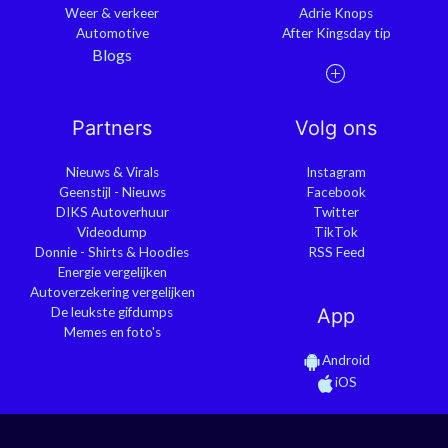
Weer & verkeer
Adrie Knops
Automotive
After Kingsday tip
Blogs
Partners
Volg ons
Nieuws & Virals
Instagram
Geenstijl - Nieuws
Facebook
DIKS Autoverhuur
Twitter
Videodump
TikTok
Donnie - Shirts & Hoodies
RSS Feed
Energie vergelijken
Autoverzekering vergelijken
De leukste gifdumps
App
Memes en foto's
Android
iOS