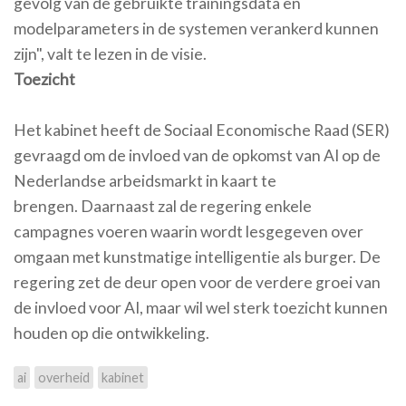
gevolg van de gebruikte trainingsdata en
modelparameters in de systemen verankerd kunnen
zijn", valt te lezen in de visie.
Toezicht
Het kabinet heeft de Sociaal Economische Raad (SER)
gevraagd om de invloed van de opkomst van AI op de
Nederlandse arbeidsmarkt in kaart te
brengen. Daarnaast zal de regering enkele
campagnes voeren waarin wordt lesgegeven over
omgaan met kunstmatige intelligentie als burger. De
regering zet de deur open voor de verdere groei van
de invloed voor AI, maar wil wel sterk toezicht kunnen
houden op die ontwikkeling.
ai
overheid
kabinet