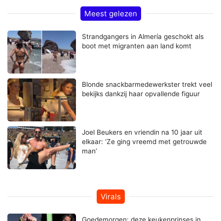
Meest gelezen
Strandgangers in Almería geschokt als
boot met migranten aan land komt
Blonde snackbarmedewerkster trekt veel
bekijks dankzij haar opvallende figuur
Joel Beukers en vriendin na 10 jaar uit
elkaar: ‘Ze ging vreemd met getrouwde
man’
Virals
Goedemorgen: deze keukenprinses in