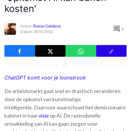
kosten'
Auteur:
Rowan Geleijnse
comment
1
Datum: 18/01 10:02
ChatGPT komt voor je loonstrook
De arbeidsmarkt gaat snel en drastisch veranderen
door de opkomst van kunstmatige
intelligentie. Daarvoor waarschuwt het demissionaire
kabinet in haar
visie
op AI. De razendsnelle
ontwikkeling van AI kan gaan zorgen voor