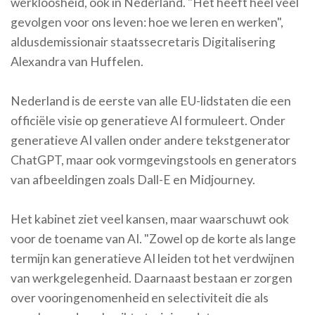
werkloosheid, ook in Nederland. "Het heeft heel veel
gevolgen voor ons leven: hoe we leren en werken",
aldusdemissionair staatssecretaris Digitalisering
Alexandra van Huffelen.
Nederland is de eerste van alle EU-lidstaten die een
officiële visie op generatieve AI formuleert. Onder
generatieve AI vallen onder andere tekstgenerator
ChatGPT, maar ook vormgevingstools en generators
van afbeeldingen zoals Dall-E en Midjourney.
Het kabinet ziet veel kansen, maar waarschuwt ook
voor de toename van AI. "Zowel op de korte als lange
termijn kan generatieve AI leiden tot het verdwijnen
van werkgelegenheid. Daarnaast bestaan er zorgen
over vooringenomenheid en selectiviteit die als