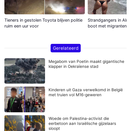
Tieners in gestolen Toyota blijven politie
Strandgangers in Alme
ruim een uur voor
boot met migranten a
Gerelateerd
Megabom van Poetin maakt gigantische
klapper in Oekraïense stad
Kinderen uit Gaza verwelkomd in België
met truien vol M16-geweren
Woede om Palestina-activist die
eerbetoon aan Israëlische gijzelaars
sloopt