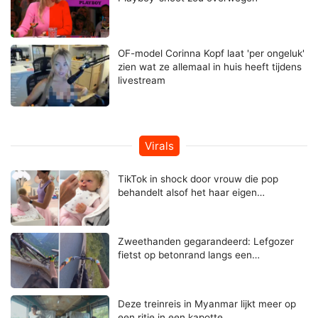
OF-model Corinna Kopf laat 'per ongeluk'
zien wat ze allemaal in huis heeft tijdens
livestream
Virals
TikTok in shock door vrouw die pop
behandelt alsof het haar eigen…
Zweethanden gegarandeerd: Lefgozer
fietst op betonrand langs een…
Deze treinreis in Myanmar lijkt meer op
een ritje in een kapotte…