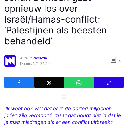
opnieuw los over
Israël/Hamas-conflict:
‘Palestijnen als beesten
behandeld’
Auteur:
Redactie
comment
4
Datum: 12/12 12:30
‘Ik weet ook wel dat er in de oorlog miljoenen
joden zijn vermoord, maar dat houdt niet in dat je
je mag misdragen als er een conflict uitbreekt’