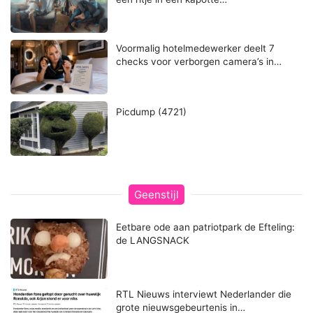
Voormalig hotelmedewerker deelt 7
checks voor verborgen camera’s in…
Picdump (4721)
Geenstijl
Eetbare ode aan patriotpark de Efteling:
de LANGSNACK
RTL Nieuws interviewt Nederlander die
grote nieuwsgebeurtenis in…