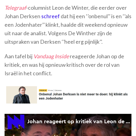
Telegraaf
-columnist Leon de Winter, die eerder over
Johan Derksen
schreef
dat hij een ‘’onbenul’’ is en ‘’als
een Jodenhater’’ klinkt, haalde dit weekend opnieuw
uit naar de analist. Volgens De Winther zijn de
uitspraken van Derksen ‘’heel erg pijnlijk’’.
Aan tafel bij
Vandaag Inside
reageerde Johan op de
kritiek, en was hij opnieuw kritisch over de rol van
Israël in het conflict.