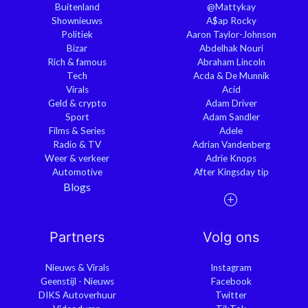
Buitenland
@Mattykay
Shownieuws
A$ap Rocky
Politiek
Aaron Taylor-Johnson
Bizar
Abdelhak Nouri
Rich & famous
Abraham Lincoln
Tech
Acda & De Munnik
Virals
Acid
Geld & crypto
Adam Driver
Sport
Adam Sandler
Films & Series
Adele
Radio & TV
Adrian Vandenberg
Weer & verkeer
Adrie Knops
Automotive
After Kingsday tip
Blogs
Partners
Volg ons
Nieuws & Virals
Instagram
Geenstijl - Nieuws
Facebook
DIKS Autoverhuur
Twitter