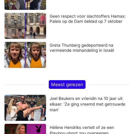
Geen respect voor slachtoffers Hamas:
Paleis op de Dam beklad op 7 oktober
Greta Thunberg gedeporteerd na
vermeende mishandeling in Israël
Meest gelezen
Joel Beukers en vriendin na 10 jaar uit
elkaar: ‘Ze ging vreemd met getrouwde
man’
Hélène Hendriks vertelt of ze een
Playboy-shoot zou overwegen