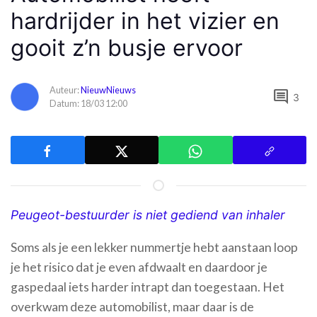
hardrijder in het vizier en
gooit z’n busje ervoor
Auteur:
NieuwNieuws
comment
3
Datum: 18/03 12:00
Peugeot-bestuurder is niet gediend van inhaler
Soms als je een lekker nummertje hebt aanstaan loop
je het risico dat je even afdwaalt en daardoor je
gaspedaal iets harder intrapt dan toegestaan. Het
overkwam deze automobilist, maar daar is de