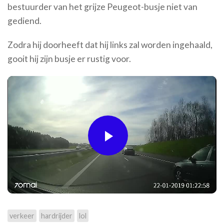
bestuurder van het grijze Peugeot-busje niet van
gediend.
Zodra hij doorheeft dat hij links zal worden ingehaald,
gooit hij zijn busje er rustig voor.
Play
Video
verkeer
hardrijder
lol