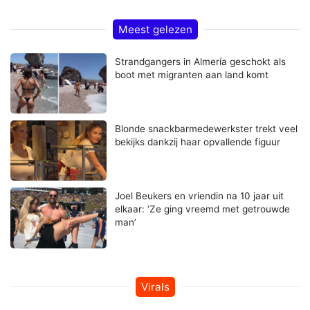
Meest gelezen
Strandgangers in Almería geschokt als
boot met migranten aan land komt
Blonde snackbarmedewerkster trekt veel
bekijks dankzij haar opvallende figuur
Joel Beukers en vriendin na 10 jaar uit
elkaar: ‘Ze ging vreemd met getrouwde
man’
Virals