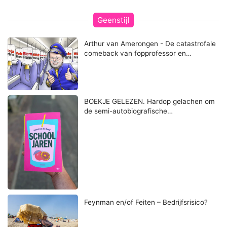
Geenstijl
Arthur van Amerongen - De catastrofale
comeback van fopprofessor en…
BOEKJE GELEZEN. Hardop gelachen om
de semi-autobiografische…
Feynman en/of Feiten – Bedrijfsrisico?