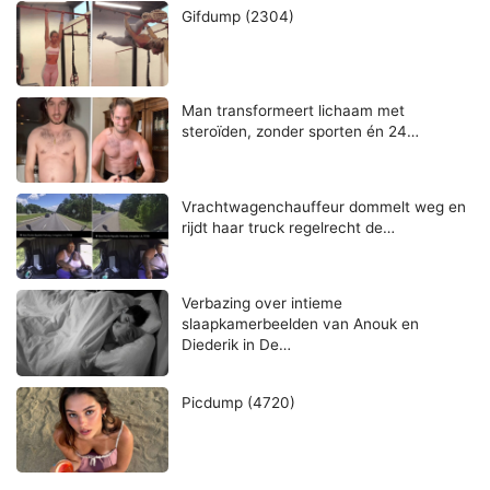
Gifdump (2304)
Man transformeert lichaam met
steroïden, zonder sporten én 24…
Vrachtwagenchauffeur dommelt weg en
rijdt haar truck regelrecht de…
Verbazing over intieme
slaapkamerbeelden van Anouk en
Diederik in De…
Picdump (4720)