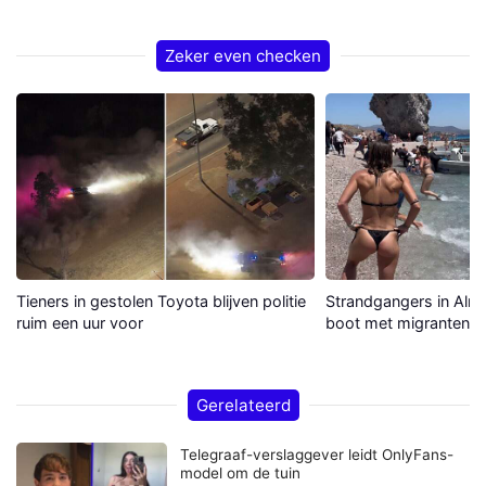
Zeker even checken
Tieners in gestolen Toyota blijven politie
Strandgangers in Alme
ruim een uur voor
boot met migranten a
Gerelateerd
Telegraaf-verslaggever leidt OnlyFans-
model om de tuin