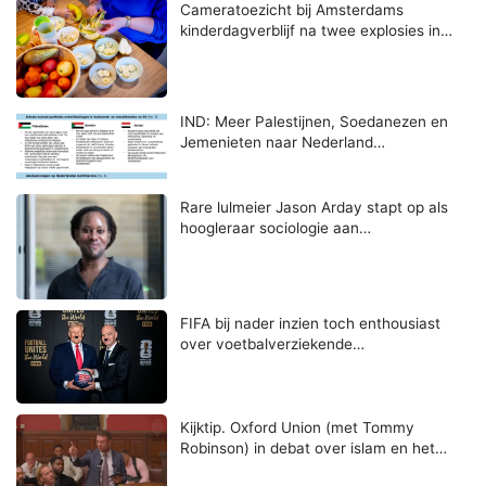
Cameratoezicht bij Amsterdams
kinderdagverblijf na twee explosies in…
IND: Meer Palestijnen, Soedanezen en
Jemenieten naar Nederland…
Rare lulmeier Jason Arday stapt op als
hoogleraar sociologie aan…
FIFA bij nader inzien toch enthousiast
over voetbalverziekende…
Kijktip. Oxford Union (met Tommy
Robinson) in debat over islam en het…