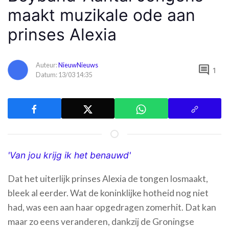
maakt muzikale ode aan
prinses Alexia
Auteur:
NieuwNieuws
comment
1
Datum: 13/03 14:35
'Van jou krijg ik het benauwd'
Dat het uiterlijk prinses Alexia de tongen losmaakt,
bleek al eerder. Wat de koninklijke hotheid nog niet
had, was een aan haar opgedragen zomerhit. Dat kan
maar zo eens veranderen, dankzij de Groningse