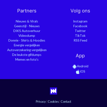
Partners
Volg ons
Nieuws & Virals
Instagram
Geenstijl - Nieuws
Facebook
DIKS Autoverhuur
Twitter
Videodump
TikTok
Donnie - Shirts & Hoodies
RSS Feed
Energie vergelijken
Autoverzekering vergelijken
De leukste gifdumps
App
Memes en foto's
Android
iOS
Privacy
|
Cookies
|
Contact