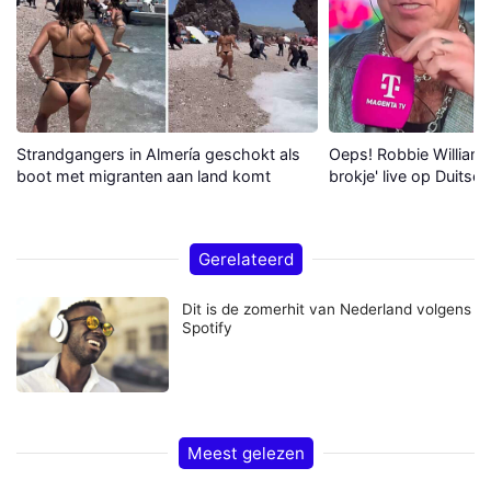
Strandgangers in Almería geschokt als
Oeps! Robbie Williams 
boot met migranten aan land komt
brokje' live op Duitse 
Gerelateerd
Dit is de zomerhit van Nederland volgens
Spotify
Meest gelezen