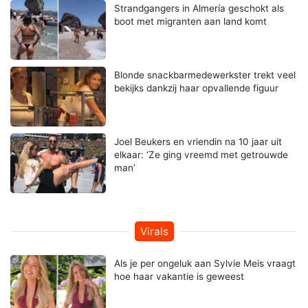
Strandgangers in Almería geschokt als
boot met migranten aan land komt
Blonde snackbarmedewerkster trekt veel
bekijks dankzij haar opvallende figuur
Joel Beukers en vriendin na 10 jaar uit
elkaar: ‘Ze ging vreemd met getrouwde
man’
Virals
Als je per ongeluk aan Sylvie Meis vraagt
hoe haar vakantie is geweest