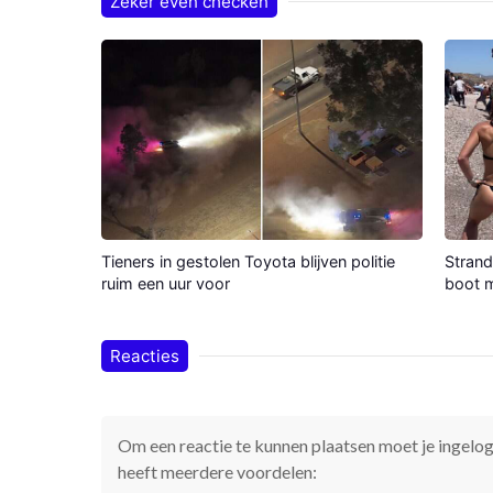
Zeker even checken
Tieners in gestolen Toyota blijven politie
Strand
ruim een uur voor
boot m
Reacties
Om een reactie te kunnen plaatsen moet je ingelogd
heeft meerdere voordelen: