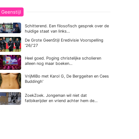
Geenstijl
Schitterend. Een filosofisch gesprek over de
huidige staat van links…
De Grote GeenStijl Eredivisie Voorspelling
'26/'27
Heel goed. Poging christelijke scholieren
alleen nog maar boeken…
VrijMiBo met Karol G, De Berggeiten en Cees
Buddingh'
ZoekZoek. Jongeman wil niet dat
fatbikerijder en vriend achter hem de…