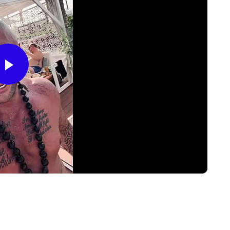
Play
Video