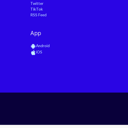
Twitter
TikTok
RSS Feed
App
Android
iOS