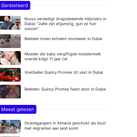
Gerelateerd
Kosso verdedigt drugsdealende miljonairs in
Dubai: "Jullie zijn afgunstig, gun ze hun
succes"
Beelden tonen extreem noodweer in Dubai
Moeder die baby vergiftigde moedermelk
voerde krijgt 11 jaar cel
Voetballer Quincy Promes zit vast in Dubai
Beelden: Quincy Promes feest door in Dubai
Meest gelezen
Strandgangers in Almería geschokt als boot
met migranten aan land komt