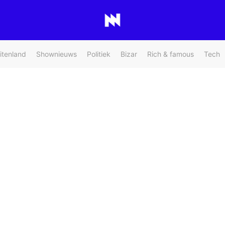
itenland
Shownieuws
Politiek
Bizar
Rich & famous
Tech