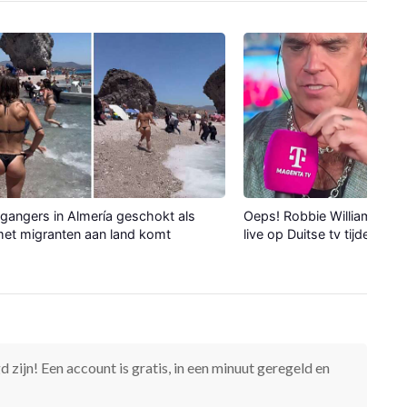
gangers in Almería geschokt als
Oeps! Robbie Williams verli
et migranten aan land komt
live op Duitse tv tijdens WK
 zijn! Een account is gratis, in een minuut geregeld en