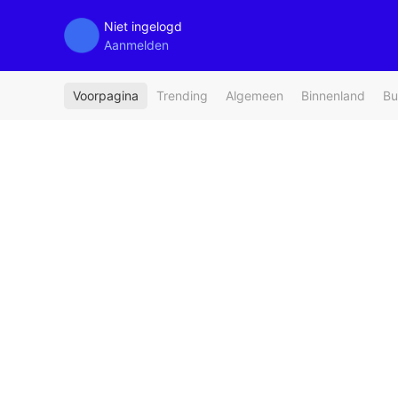
Niet ingelogd
Aanmelden
Voorpagina
Trending
Algemeen
Binnenland
Bu