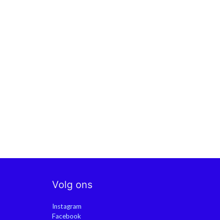
Volg ons
Instagram
Facebook