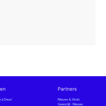
nen
Partners
ie à Deux'
Nieuws & Virals
Geenstijl - Nieuws