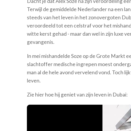
Dacht je dat Alex Soze na zijn veroordeling ee
Terwijl de gemiddelde Nederlander na een lang
steeds van het leven in het zonovergoten Duba
veroordeeld tot een celstraf voor het mishand
witte kerst gehad - maar dan wel in zijn luxe v
gevangenis.
In mei mishandelde Soze op de Grote Markt ee
slachtoffer medische ingrepen moest ondergaan.
man al de hele avond vervelend vond. Toch lij
leven.
Zie hier hoe hij geniet van zijn leven in Dubai: