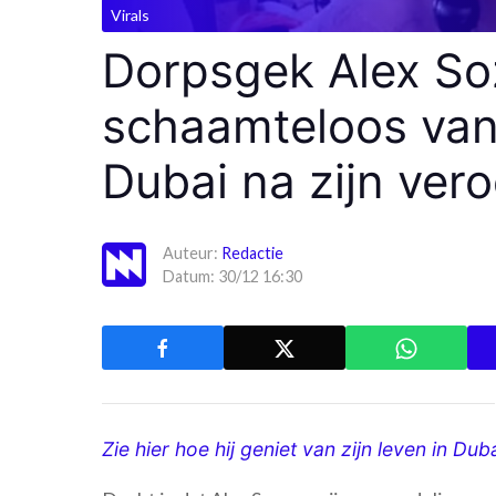
Virals
Dorpsgek Alex So
schaamteloos van 
Dubai na zijn vero
Auteur:
Redactie
Datum: 30/12 16:30
Zie hier hoe hij geniet van zijn leven in Dub