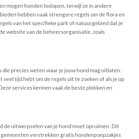
en mogen honden loslopen, terwijl ze in andere
ebieden hebben vaak strengere regels om de flora en
gels van het specifieke park of natuurgebied dat je
 de website van de beheersorganisatie, zoals
 die precies weten waar je jouw hond mag uitlaten.
t veel tijd hebt om de regels uit te zoeken of als je op
Deze services kennen vaak de beste plekken en
tijd de uitwerpselen van je hond moet opruimen. Dit
eel gemeenten verstrekken gratis hondenpoepzakjes