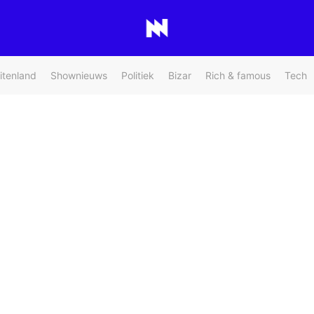
itenland
Shownieuws
Politiek
Bizar
Rich & famous
Tech