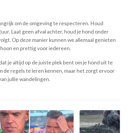
langrijk om de omgeving te respecteren. Houd
uur. Laat geen afval achter, houd je hond onder
s volgt. Op deze manier kunnen we allemaal genieten
choon en prettig voor iedereen.
at je altijd op de juiste plek bent om je hond uit te
m de regels te leren kennen, maar het zorgt ervoor
an jullie wandelingen.