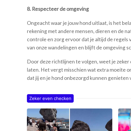
8. Respecteer de omgeving
Ongeacht waar je jouw hond uitlaat, is het be
rekening met andere mensen, dieren en de nat
controle en zorg ervoor dat je altijd de regel
van onze wandelingen en blijft de omgeving s
Door deze richtlijnen te volgen, weet je zeker d
laten. Het vergt misschien wat extra moeite o
dat jij en je hond onbezorgd kunnen genieten v
Zeker even checken