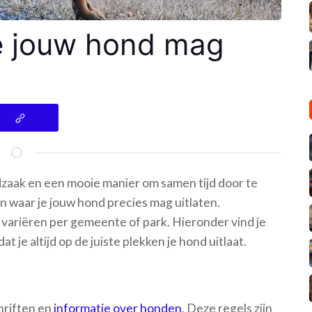
je jouw hond mag
odzaak en een mooie manier om samen tijd door te
n waar je jouw hond precies mag uitlaten.
 variëren per gemeente of park. Hieronder vind je
t je altijd op de juiste plekken je hond uitlaat.
hriften en
informatie over honden
. Deze regels zijn