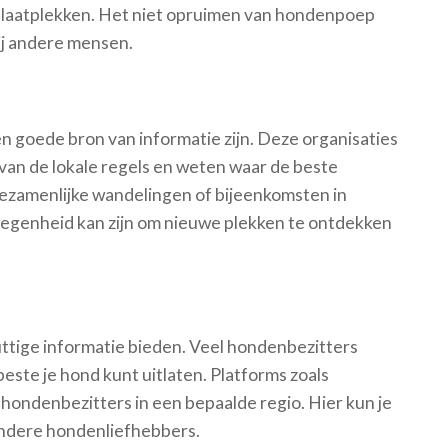
uitlaatplekken. Het niet opruimen van hondenpoep
bij andere mensen.
 goede bron van informatie zijn. Deze organisaties
van de lokale regels en weten waar de beste
gezamenlijke wandelingen of bijeenkomsten in
legenheid kan zijn om nieuwe plekken te ontdekken
ttige informatie bieden. Veel hondenbezitters
beste je hond kunt uitlaten. Platforms zoals
ondenbezitters in een bepaalde regio. Hier kun je
andere hondenliefhebbers.