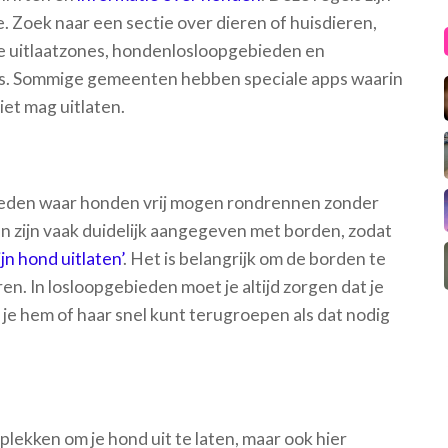
 Zoek naar een sectie over dieren of huisdieren,
de uitlaatzones, hondenlosloopgebieden en
els. Sommige gemeenten hebben speciale apps waarin
iet mag uitlaten.
eden waar honden vrij mogen rondrennen zonder
en zijn vaak duidelijk aangegeven met borden, zodat
jn hond uitlaten’
. Het is belangrijk om de borden te
en. In losloopgebieden moet je altijd zorgen dat je
 je hem of haar snel kunt terugroepen als dat nodig
lekken om je hond uit te laten, maar ook hier