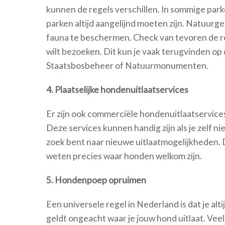
kunnen de regels verschillen. In sommige park
parken altijd aangelijnd moeten zijn. Natuurg
fauna te beschermen. Check van tevoren de re
wilt bezoeken. Dit kun je vaak terugvinden op
Staatsbosbeheer of Natuurmonumenten.
4. Plaatselijke hondenuitlaatservices
Er zijn ook commerciële hondenuitlaatservices
Deze services kunnen handig zijn als je zelf nie
zoek bent naar nieuwe uitlaatmogelijkheden. 
weten precies waar honden welkom zijn.
5. Hondenpoep opruimen
Een universele regel in Nederland is dat je al
geldt ongeacht waar je jouw hond uitlaat. V