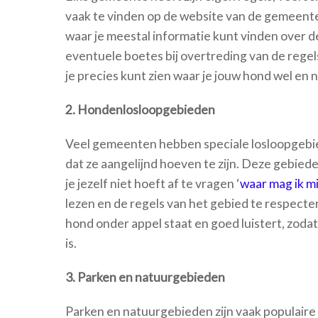
vaak te vinden op de website van de gemeente.
waar je meestal informatie kunt vinden over 
eventuele boetes bij overtreding van de reg
je precies kunt zien waar je jouw hond wel en n
2. Hondenlosloopgebieden
Veel gemeenten hebben speciale losloopgebi
dat ze aangelijnd hoeven te zijn. Deze gebied
je jezelf niet hoeft af te vragen ‘
waar mag ik mi
lezen en de regels van het gebied te respecter
hond onder appel staat en goed luistert, zodat
is.
3. Parken en natuurgebieden
Parken en natuurgebieden zijn vaak populaire p