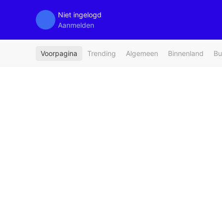
Niet ingelogd
Aanmelden
Voorpagina
Trending
Algemeen
Binnenland
Bu