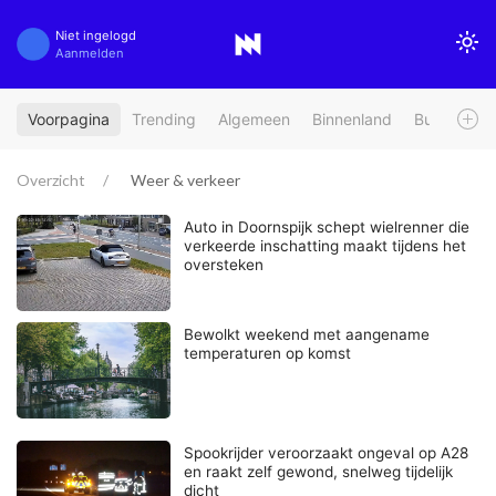
Niet ingelogd
Aanmelden
Voorpagina
Trending
Algemeen
Binnenland
Buitenland
Overzicht
Weer & verkeer
Auto in Doornspijk schept wielrenner die
verkeerde inschatting maakt tijdens het
oversteken
Bewolkt weekend met aangename
temperaturen op komst
Spookrijder veroorzaakt ongeval op A28
en raakt zelf gewond, snelweg tijdelijk
dicht