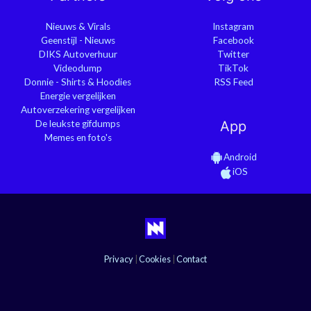
Nieuws & Virals
Instagram
Geenstijl - Nieuws
Facebook
DIKS Autoverhuur
Twitter
Videodump
TikTok
Donnie - Shirts & Hoodies
RSS Feed
Energie vergelijken
Autoverzekering vergelijken
De leukste gifdumps
App
Memes en foto's
Android
iOS
Privacy
|
Cookies
|
Contact