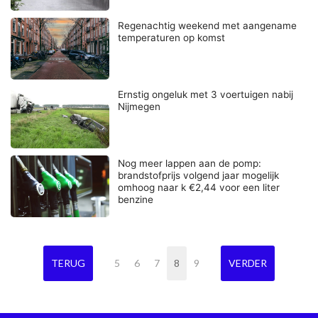
Regenachtig weekend met aangename
temperaturen op komst
Ernstig ongeluk met 3 voertuigen nabij
Nijmegen
Nog meer lappen aan de pomp:
brandstofprijs volgend jaar mogelijk
omhoog naar k €2,44 voor een liter
benzine
TERUG
5
6
7
8
9
VERDER