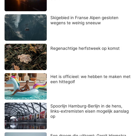
Skigebied in Franse Alpen gesloten
wegens te weinig sneeuw
Regenachtige herfstweek op komst
Het is officieel: we hebben te maken met
een hittegolf
Spoorlijn Hamburg-Berlijn in de hens,
links-extremisten eisen mogelijk aanslag
op
Een droom die uitkomt: Gerrit Hiemstra