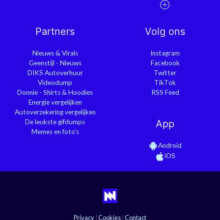
Partners
Volg ons
Nieuws & Virals
Instagram
Geenstijl - Nieuws
Facebook
DIKS Autoverhuur
Twitter
Videodump
TikTok
Donnie - Shirts & Hoodies
RSS Feed
Energie vergelijken
Autoverzekering vergelijken
De leukste gifdumps
App
Memes en foto's
Android
iOS
Privacy
|
Cookies
|
Contact