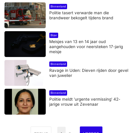
Binnenland
Politie tasert verwarde man die
brandweer bekogelt tijdens brand
Bizar
Meisjes van 13 en 14 jaar oud
aangehouden voor neersteken 17-jarig
meisje
Binnenland
Ravage in Uden: Dieven rijden door gevel
van juwelier
Binnenland
Politie meldt 'urgente vermissing' 42-
jarige vrouw uit Zevenaar