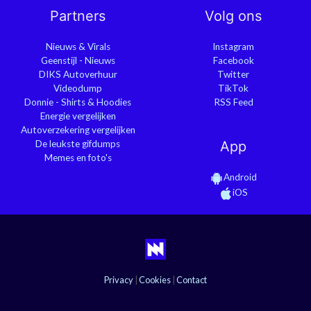
Partners
Volg ons
Nieuws & Virals
Instagram
Geenstijl - Nieuws
Facebook
DIKS Autoverhuur
Twitter
Videodump
TikTok
Donnie - Shirts & Hoodies
RSS Feed
Energie vergelijken
Autoverzekering vergelijken
De leukste gifdumps
App
Memes en foto's
Android
iOS
Privacy
|
Cookies
|
Contact