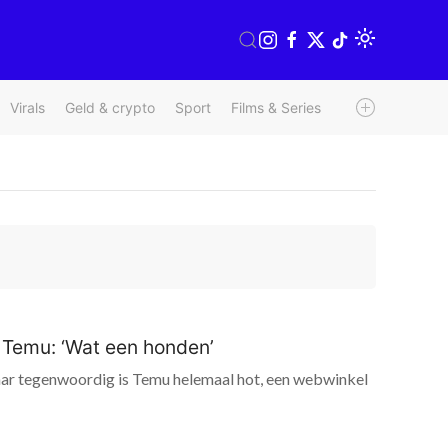
Virals
Geld & crypto
Sport
Films & Series
Radio & TV
We
 Temu: ‘Wat een honden’
aar tegenwoordig is Temu helemaal hot, een webwinkel