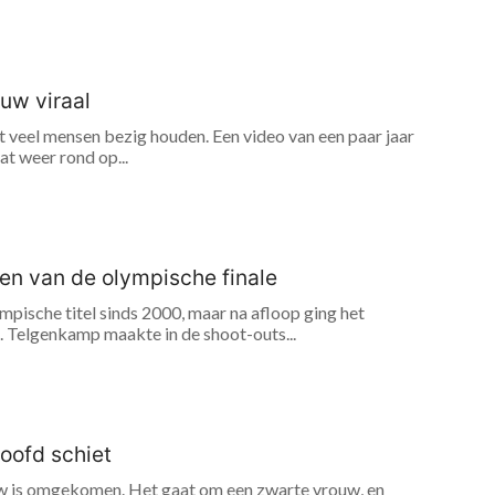
euw viraal
jft veel mensen bezig houden. Een video van een paar jaar
aat weer rond op...
en van de olympische finale
ische titel sinds 2000, maar na afloop ging het
. Telgenkamp maakte in de shoot-outs...
oofd schiet
ouw is omgekomen. Het gaat om een zwarte vrouw, en