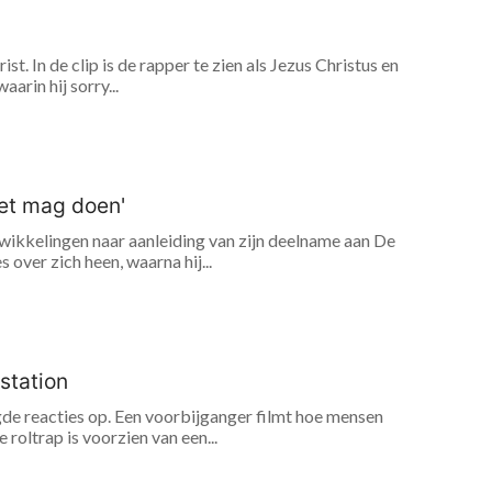
t. In de clip is de rapper te zien als Jezus Christus en
arin hij sorry...
iet mag doen'
ikkelingen naar aanleiding van zijn deelname aan De
over zich heen, waarna hij...
station
de reacties op. Een voorbijganger filmt hoe mensen
roltrap is voorzien van een...