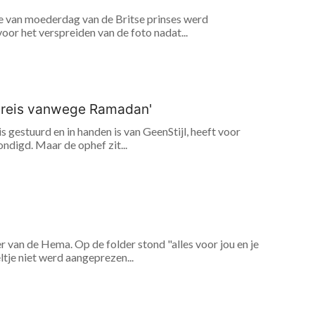
ere van moederdag van de Britse prinses werd
or het verspreiden van de foto nadat...
oolreis vanwege Ramadan'
 gestuurd en in handen is van GeenStijl, heeft voor
ndigd. Maar de ophef zit...
van de Hema. Op de folder stond "alles voor jou en je
ltje niet werd aangeprezen...