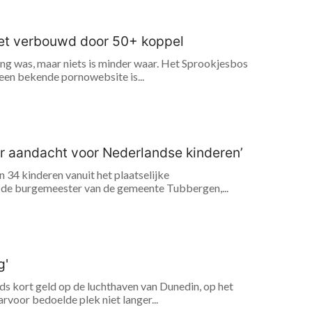
leet verbouwd door 50+ koppel
ing was, maar niets is minder waar. Het Sprookjesbos
 een bekende pornowebsite is...
er aandacht voor Nederlandse kinderen’
 34 kinderen vanuit het plaatselijke
t de burgemeester van de gemeente Tubbergen,...
g'
ds kort geld op de luchthaven van Dunedin, op het
rvoor bedoelde plek niet langer...