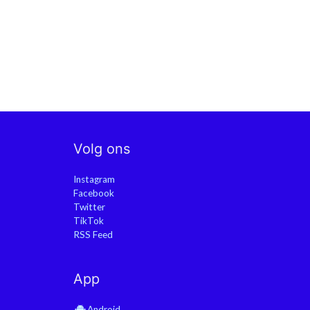
Volg ons
Instagram
Facebook
Twitter
TikTok
RSS Feed
App
Android