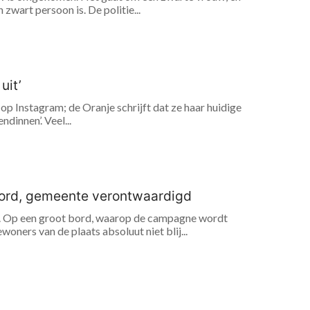
wart persoon is. De politie...
uit’
 op Instagram; de Oranje schrijft dat ze haar huidige
dinnen’. Veel...
bord, gemeente verontwaardigd
s. Op een groot bord, waarop de campagne wordt
ners van de plaats absoluut niet blij...