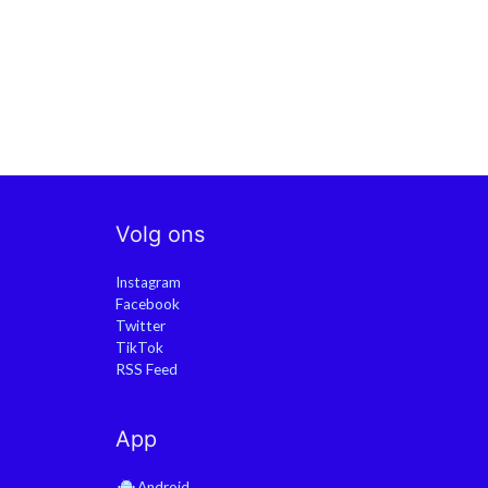
Volg ons
Instagram
Facebook
Twitter
TikTok
RSS Feed
App
Android