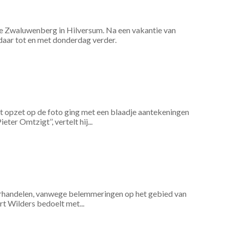
e Zwaluwenberg in Hilversum. Na een vakantie van
aar tot en met donderdag verder.
 opzet op de foto ging met een blaadje aantekeningen
er Omtzigt’’, vertelt hij...
derhandelen, vanwege belemmeringen op het gebied van
rt Wilders bedoelt met...