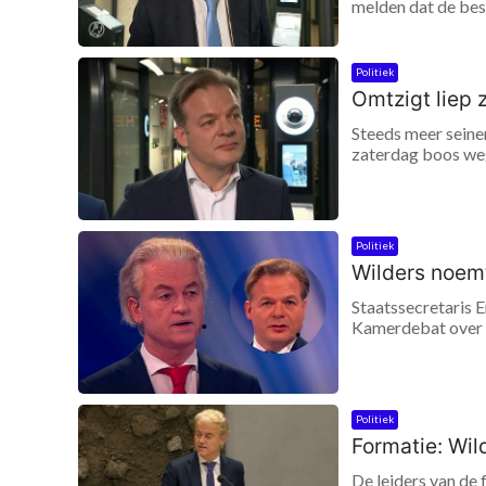
melden dat de besp
Politiek
Omtzigt liep 
Steeds meer seinen
zaterdag boos weg 
Politiek
Wilders noemt
Staatssecretaris E
Kamerdebat over e
Politiek
Formatie: Wil
De leiders van de 