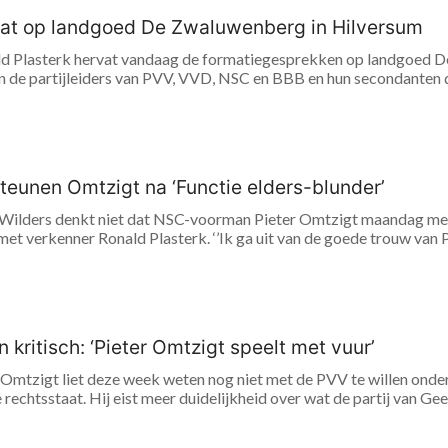
vat op landgoed De Zwaluwenberg in Hilversum
d Plasterk hervat vandaag de formatiegesprekken op landgoed D
 de partijleiders van PVV, VVD, NSC en BBB en hun secondanten d
 steunen Omtzigt na ‘Functie elders-blunder’
Wilders denkt niet dat NSC-voorman Pieter Omtzigt maandag met
et verkenner Ronald Plasterk. ‘’Ik ga uit van de goede trouw van Piet
 kritisch: ‘Pieter Omtzigt speelt met vuur’
 Omtzigt liet deze week weten nog niet met de PVV te willen on
rechtsstaat. Hij eist meer duidelijkheid over wat de partij van Gee