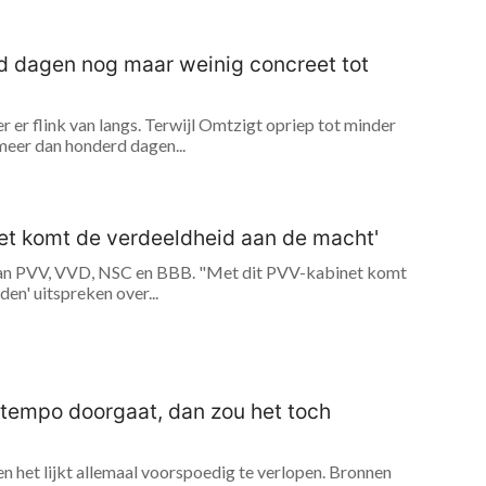
erd dagen nog maar weinig concreet tot
er flink van langs. Terwijl Omtzigt opriep tot minder
 meer dan honderd dagen...
et komt de verdeeldheid aan de macht'
an PVV, VVD, NSC en BBB. "Met dit PVV-kabinet komt
den' uitspreken over...
it tempo doorgaat, dan zou het toch
 het lijkt allemaal voorspoedig te verlopen. Bronnen