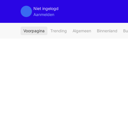
Niet ingelogd
Aanmelden
Voorpagina
Trending
Algemeen
Binnenland
Bu