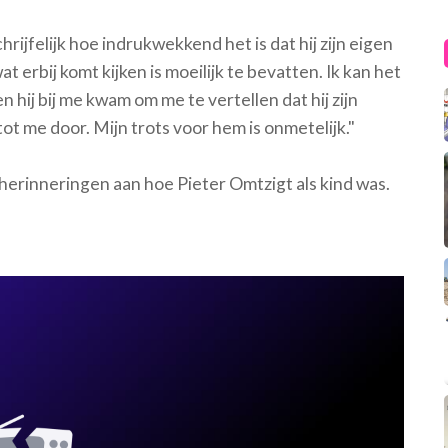
ijfelijk hoe indrukwekkend het is dat hij zijn eigen
at erbij komt kijken is moeilijk te bevatten. Ik kan het
hij bij me kwam om me te vertellen dat hij zijn
ot me door. Mijn trots voor hem is onmetelijk."
erinneringen aan hoe Pieter Omtzigt als kind was.