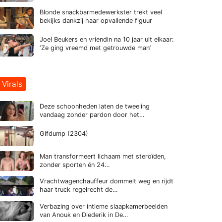
Blonde snackbarmedewerkster trekt veel
bekijks dankzij haar opvallende figuur
Joel Beukers en vriendin na 10 jaar uit elkaar:
‘Ze ging vreemd met getrouwde man’
Virals
Deze schoonheden laten de tweeling
vandaag zonder pardon door het…
Gifdump (2304)
Man transformeert lichaam met steroïden,
zonder sporten én 24…
Vrachtwagenchauffeur dommelt weg en rijdt
haar truck regelrecht de…
Verbazing over intieme slaapkamerbeelden
van Anouk en Diederik in De…