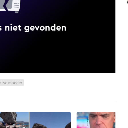
otse moeder