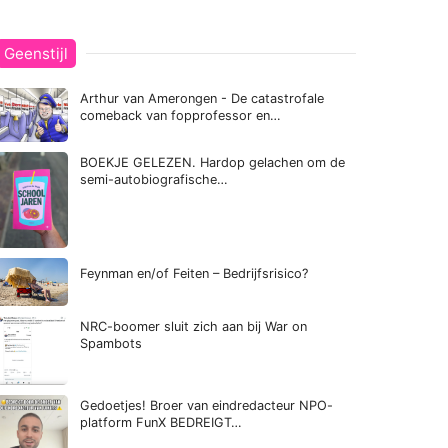
Geenstijl
Arthur van Amerongen - De catastrofale
comeback van fopprofessor en…
BOEKJE GELEZEN. Hardop gelachen om de
semi-autobiografische…
Feynman en/of Feiten – Bedrijfsrisico?
NRC-boomer sluit zich aan bij War on
Spambots
Gedoetjes! Broer van eindredacteur NPO-
platform FunX BEDREIGT…