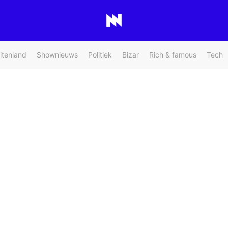
itenland
Shownieuws
Politiek
Bizar
Rich & famous
Tech