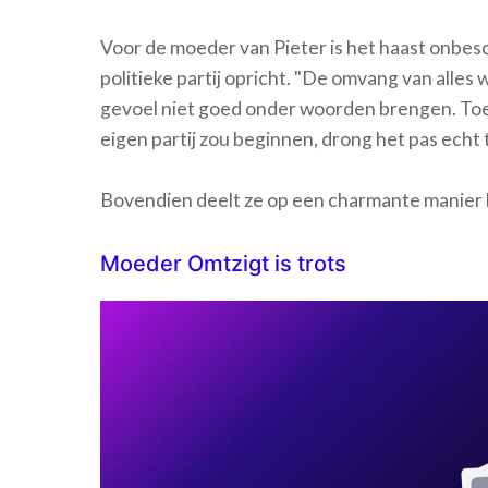
Voor de moeder van Pieter is het haast onbeschr
politieke partij opricht. "De omvang van alles w
gevoel niet goed onder woorden brengen. Toen 
eigen partij zou beginnen, drong het pas echt t
Bovendien deelt ze op een charmante manier h
Moeder Omtzigt is trots