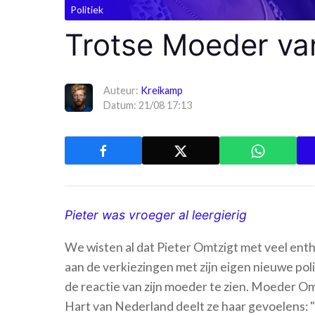
Politiek
Trotse Moeder va
Auteur:
Kreikamp
Datum: 21/08 17:13
Pieter was vroeger al leergierig
We wisten al dat Pieter Omtzigt met veel ent
aan de verkiezingen met zijn eigen nieuwe poli
de reactie van zijn moeder te zien. Moeder Om
Hart van Nederland deelt ze haar gevoelens: "