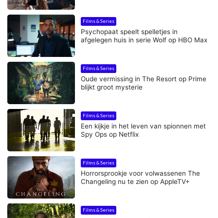
Films & Series
Psychopaat speelt spelletjes in
afgelegen huis in serie Wolf op HBO Max
Films & Series
Oude vermissing in The Resort op Prime
blijkt groot mysterie
Films & Series
Een kijkje in het leven van spionnen met
Spy Ops op Netflix
Films & Series
Horrorsprookje voor volwassenen The
Changeling nu te zien op AppleTV+
Films & Series