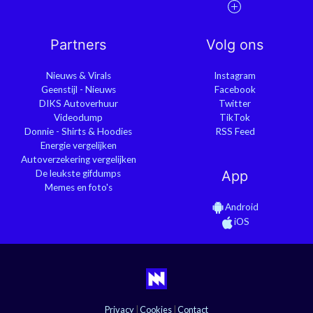
Partners
Volg ons
Nieuws & Virals
Instagram
Geenstijl - Nieuws
Facebook
DIKS Autoverhuur
Twitter
Videodump
TikTok
Donnie - Shirts & Hoodies
RSS Feed
Energie vergelijken
Autoverzekering vergelijken
De leukste gifdumps
App
Memes en foto's
Android
iOS
Privacy
|
Cookies
|
Contact