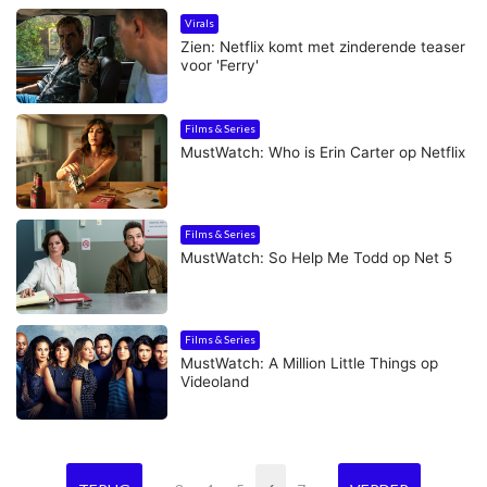
Virals
Zien: Netflix komt met zinderende teaser
voor 'Ferry'
Films & Series
MustWatch: Who is Erin Carter op Netflix
Films & Series
MustWatch: So Help Me Todd op Net 5
Films & Series
MustWatch: A Million Little Things op
Videoland