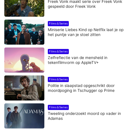
Freek Vonk maakt serie over Freek Vonk
gespeeld door Freek Vonk
Films & Series
Miniserie Liebes Kind op Netflix laat je op
het puntje van je stoel zitten
Films & Series
Zelfreflectie van de mensheid in
tekenfilmvorm op AppleTV+
Films & Series
Politie in slaapstad opgeschrikt door
moordpoging in Tschugger op Prime
Films & Series
Tweeling onderzoekt moord op vader in
Adamas