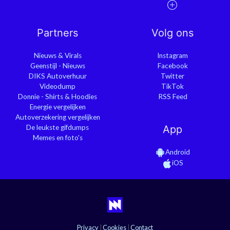
Partners
Volg ons
Nieuws & Virals
Instagram
Geenstijl - Nieuws
Facebook
DIKS Autoverhuur
Twitter
Videodump
TikTok
Donnie - Shirts & Hoodies
RSS Feed
Energie vergelijken
Autoverzekering vergelijken
De leukste gifdumps
App
Memes en foto's
Android
iOS
Privacy
|
Cookies
|
Contact