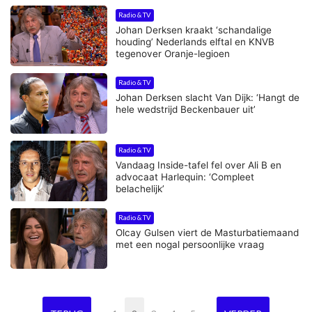
Radio & TV
Johan Derksen kraakt ‘schandalige
houding’ Nederlands elftal en KNVB
tegenover Oranje-legioen
Radio & TV
Johan Derksen slacht Van Dijk: ‘Hangt de
hele wedstrijd Beckenbauer uit’
Radio & TV
Vandaag Inside-tafel fel over Ali B en
advocaat Harlequin: ‘Compleet
belachelijk’
Radio & TV
Olcay Gulsen viert de Masturbatiemaand
met een nogal persoonlijke vraag