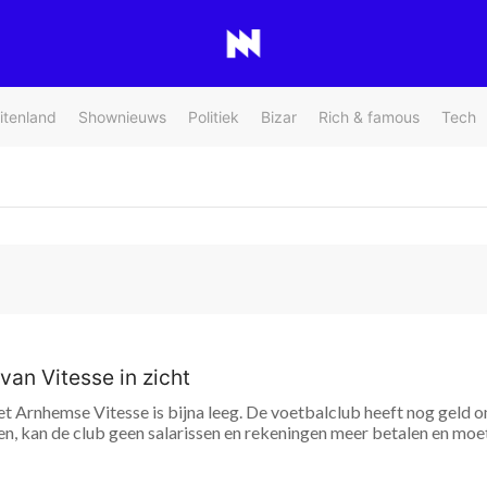
itenland
Shownieuws
Politiek
Bizar
Rich & famous
Tech
van Vitesse in zicht
et Arnhemse Vitesse is bijna leeg. De voetbalclub heeft nog geld
n, kan de club geen salarissen en rekeningen meer betalen en moet e