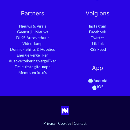
Partners
Volg ons
Nieuws & Virals
Instagram
Geenstijl - Nieuws
Facebook
DIKS Autoverhuur
Twitter
Videodump
TikTok
Donnie - Shirts & Hoodies
RSS Feed
Energie vergelijken
Autoverzekering vergelijken
De leukste gifdumps
App
Memes en foto's
Android
iOS
Privacy
|
Cookies
|
Contact