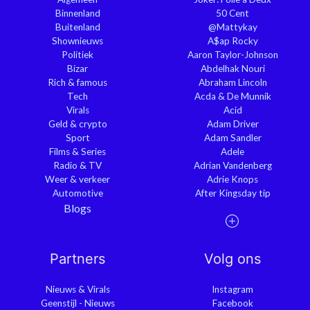
Binnenland
50 Cent
Buitenland
@Mattykay
Shownieuws
A$ap Rocky
Politiek
Aaron Taylor-Johnson
Bizar
Abdelhak Nouri
Rich & famous
Abraham Lincoln
Tech
Acda & De Munnik
Virals
Acid
Geld & crypto
Adam Driver
Sport
Adam Sandler
Films & Series
Adele
Radio & TV
Adrian Vandenberg
Weer & verkeer
Adrie Knops
Automotive
After Kingsday tip
Blogs
Partners
Volg ons
Nieuws & Virals
Instagram
Geenstijl - Nieuws
Facebook