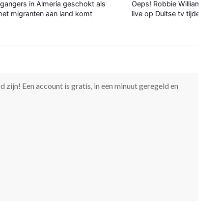
gangers in Almería geschokt als
Oeps! Robbie Williams verli
et migranten aan land komt
live op Duitse tv tijdens WK
 zijn! Een account is gratis, in een minuut geregeld en