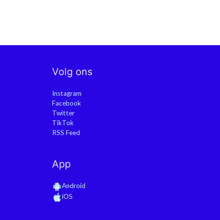
Volg ons
Instagram
Facebook
Twitter
TikTok
RSS Feed
App
Android
iOS