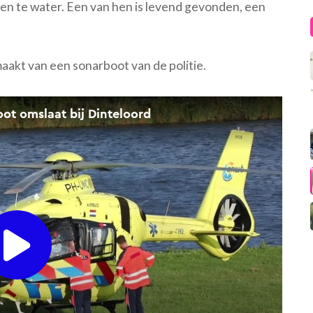
ten te water. Een van hen is levend gevonden, een
akt van een sonarboot van de politie.