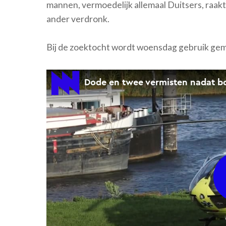
mannen, vermoedelijk allemaal Duitsers, raak
ander verdronk.
Bij de zoektocht wordt woensdag gebruik gema