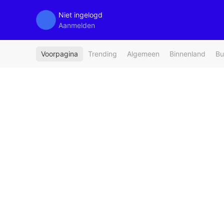
Niet ingelogd
Aanmelden
Voorpagina
Trending
Algemeen
Binnenland
Bu