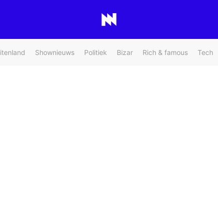
itenland
Shownieuws
Politiek
Bizar
Rich & famous
Tech