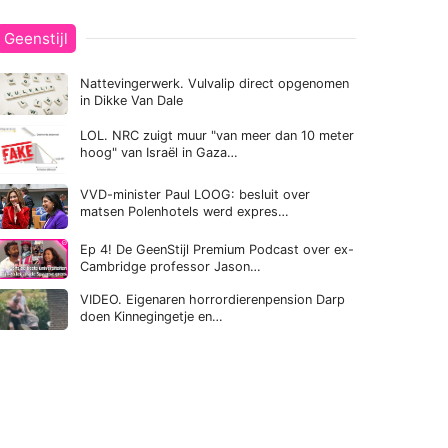
Geenstijl
Nattevingerwerk. Vulvalip direct opgenomen
in Dikke Van Dale
LOL. NRC zuigt muur "van meer dan 10 meter
hoog" van Israël in Gaza…
VVD-minister Paul LOOG: besluit over
matsen Polenhotels werd expres…
Ep 4! De GeenStijl Premium Podcast over ex-
Cambridge professor Jason…
VIDEO. Eigenaren horrordierenpension Darp
doen Kinnegingetje en…