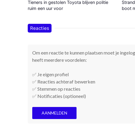
Tieners in gestolen Toyota blijven politie
Strand
ruim een uur voor
boot m
Reacties
Om een reactie te kunnen plaatsen moet je ingelogd
heeft meerdere voordelen:
✅ Je eigen profiel
✅ Reacties achteraf bewerken
✅ Stemmen op reacties
✅ Notificaties (optioneel)
AANMELDEN