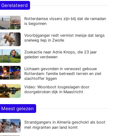
Gerelateerd
Rotterdamse vissers zijn blij dat de ramadan
is begonnen
Voorbijganger redt vermist meisje dat langs
snelweg liep in Zwolle
Zoekactie naar Adrie Knops, die 23 jaar
geleden verdween
Lichaam gevonden in verwoest gebouw
Rotterdam: familie betreedt terrein en ziet
slachtoffer liggen
Video: Woonboot losgeslagen door
doorgebroken dijk in Maastricht
Meest gelezen
Strandgangers in Almería geschokt als boot
met migranten aan land komt