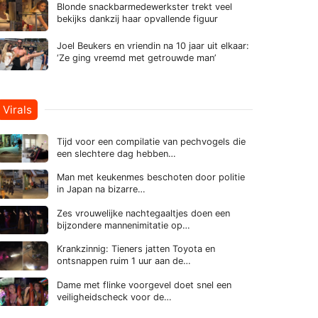
Blonde snackbarmedewerkster trekt veel
bekijks dankzij haar opvallende figuur
Joel Beukers en vriendin na 10 jaar uit elkaar:
‘Ze ging vreemd met getrouwde man’
Virals
Tijd voor een compilatie van pechvogels die
een slechtere dag hebben…
Man met keukenmes beschoten door politie
in Japan na bizarre…
Zes vrouwelijke nachtegaaltjes doen een
bijzondere mannenimitatie op…
Krankzinnig: Tieners jatten Toyota en
ontsnappen ruim 1 uur aan de…
Dame met flinke voorgevel doet snel een
veiligheidscheck voor de…