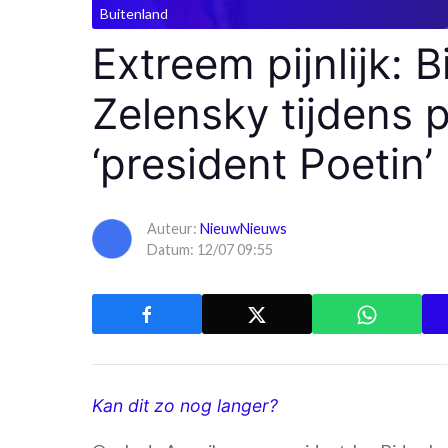
Buitenland
Extreem pijnlijk: 
Zelensky tijdens
‘president Poetin’
Auteur:
NieuwNieuws
Datum: 12/07 09:55
Kan dit zo nog langer?