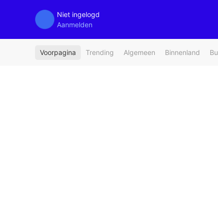
Niet ingelogd
Aanmelden
Voorpagina
Trending
Algemeen
Binnenland
Bu