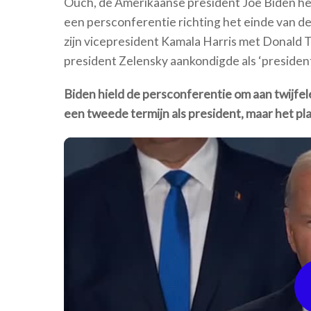
Ouch, de Amerikaanse president Joe Biden hee
een persconferentie richting het einde van 
zijn vicepresident Kamala Harris met Donald 
president Zelensky aankondigde als ‘president
Biden hield de persconferentie om aan twijfel
een tweede termijn als president, maar het pla