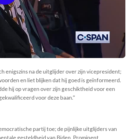
Video
 enigszins na de uitglijder over zijn vicepresident;
oorden en liet blijken dat hij goed is geïnformeerd.
de hij op vragen over zijn geschiktheid voor een
gekwalificeerd voor deze baan.’'
ratische partij toe; de pijnlijke uitglijders van
entale gesteldheid van Biden. Prominent