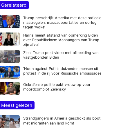
Gerelateerd
Trump herschrijft Amerika met deze radicale
maatregelen: massadeportaties en oorlog
tegen ‘woke’
Harris neemt afstand van opmerking Biden
over Republikeinen: ‘Aanhangers van Trump
zijn afval’
Zien: Trump post video met afbeelding van
vastgebonden Biden
'Noon against Putin': duizenden mensen uit
protest in de rij voor Russische ambassades
Oekraïense politie pakt vrouw op voor
moordcomplot Zelensky
Meest gelezen
Strandgangers in Almería geschokt als boot
met migranten aan land komt