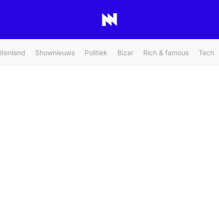
itenland
Shownieuws
Politiek
Bizar
Rich & famous
Tech