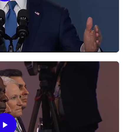
Video
Play