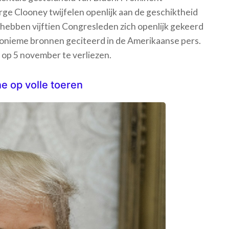
e Clooney twijfelen openlijk aan de geschiktheid
 hebben vijftien Congresleden zich openlijk gekeerd
onieme bronnen geciteerd in de Amerikaanse pers.
is op 5 november te verliezen.
 op volle toeren