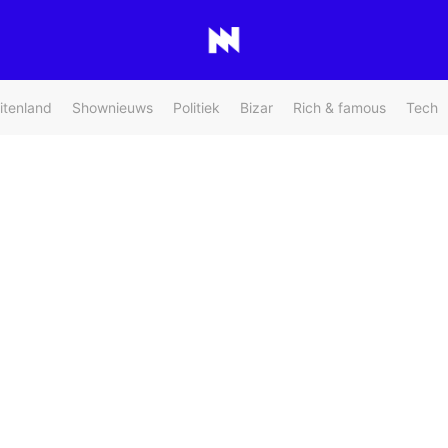
itenland
Shownieuws
Politiek
Bizar
Rich & famous
Tech