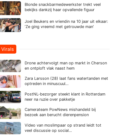
Blonde snackbarmedewerkster trekt veel
bekijks dankzij haar opvallende figuur
Joel Beukers en vriendin na 10 jaar uit elkaar:
‘Ze ging vreemd met getrouwde man’
Virals
Drone achtervolgt man op markt in Cherson
en ontploft vlak naast hem
Zara Larsson (28) laat fans watertanden met
optreden in minuscuul…
PostNL-bezorger steekt klant in Rotterdam
neer na ruzie over pakketje
Camerateam PowNews mishandeld bij
bezoek aan berucht dierenpension
Video van moslimpaar op strand leidt tot
veel discussie op social…