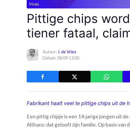
Virals
Pittige chips wor
tiener fataal, clai
Auteur:
I. de Vries
Datum: 08/09 13:00
Fabrikant haalt veel te pittige chips uit de 
Een pittig chipje is een 14-jarige jongen uit
Althans: dat gelooft zijn familie. Op basis van