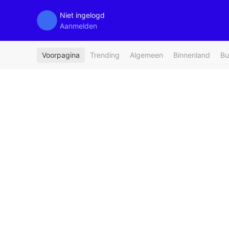
Niet ingelogd
Aanmelden
Voorpagina
Trending
Algemeen
Binnenland
Bu