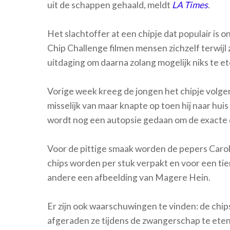
uit de schappen gehaald, meldt
LA Times
.
Het slachtoffer at een chipje dat populair is
Chip Challenge filmen mensen zichzelf terwijl
uitdaging om daarna zolang mogelijk niks te et
Vorige week kreeg de jongen het chipje volgen
misselijk van maar knapte op toen hij naar hui
wordt nog een autopsie gedaan om de exacte d
Voor de pittige smaak worden de pepers Carol
chips worden per stuk verpakt en voor een tie
andere een afbeelding van Magere Hein.
Er zijn ook waarschuwingen te vinden: de chip
afgeraden ze tijdens de zwangerschap te eten