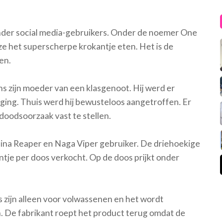
 onder social media-gebruikers. Onder de noemer One
 ze het superscherpe krokantje eten. Het is de
en.
s zijn moeder van een klasgenoot. Hij werd er
s ging. Thuis werd hij bewusteloos aangetroffen. Er
oodsoorzaak vast te stellen.
ina Reaper en Naga Viper gebruiker. De driehoekige
ntje per doos verkocht. Op de doos prijkt onder
s zijn alleen voor volwassenen en het wordt
. De fabrikant roept het product terug omdat de