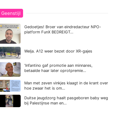
Geenstijl
Gedoetjes! Broer van eindredacteur NPO-
platform FunX BEDREIGT…
Welja. A12 weer bezet door XR-gajes
'Infantino gaf promotie aan minnares,
betaalde haar later oprotpremie…
Man met zeven vinkjes klaagt in de krant over
hoe zwaar het is om…
Duitse jeugdzorg haalt pasgeboren baby weg
bij Palestijnse man en…