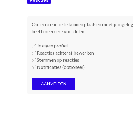
Reacties
Om een reactie te kunnen plaatsen moet je ingelogd
heeft meerdere voordelen:
✅ Je eigen profiel
✅ Reacties achteraf bewerken
✅ Stemmen op reacties
✅ Notificaties (optioneel)
AANMELDEN