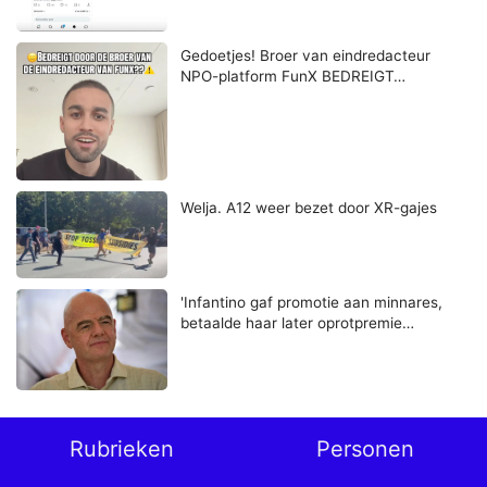
Gedoetjes! Broer van eindredacteur
NPO-platform FunX BEDREIGT…
Welja. A12 weer bezet door XR-gajes
'Infantino gaf promotie aan minnares,
betaalde haar later oprotpremie…
Rubrieken
Personen