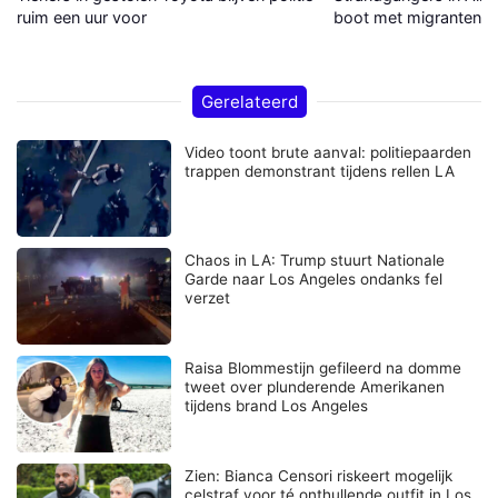
ruim een uur voor
boot met migranten a
Gerelateerd
Video toont brute aanval: politiepaarden
trappen demonstrant tijdens rellen LA
Chaos in LA: Trump stuurt Nationale
Garde naar Los Angeles ondanks fel
verzet
Raisa Blommestijn gefileerd na domme
tweet over plunderende Amerikanen
tijdens brand Los Angeles
Zien: Bianca Censori riskeert mogelijk
celstraf voor té onthullende outfit in Los