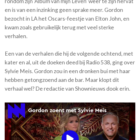
rondom zijn 'Album van mijn Leven' weer te zijn hervat
en is van een inzinking geen sprake meer. Gordon
bezocht in LA het Oscars-feestje van Elton John, en
kwam zoals gebruikelijk terug met veel sterke
verhalen.
Een van de verhalen die hij de volgende ochtend, met
kater en al, uit de doeken deed bij Radio 538, ging over
Sylvie Meis. Gordon zou in een dronken bui met haar
hebben getongzoend aan de bar. Maar klopt dit
verhaal wel? De redactie van Shownieuws dook erin.