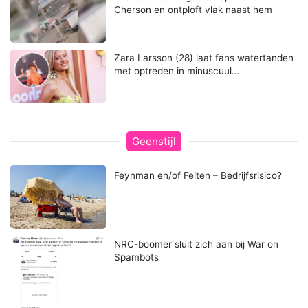
Cherson en ontploft vlak naast hem
Zara Larsson (28) laat fans watertanden
met optreden in minuscuul…
Geenstijl
Feynman en/of Feiten – Bedrijfsrisico?
NRC-boomer sluit zich aan bij War on
Spambots