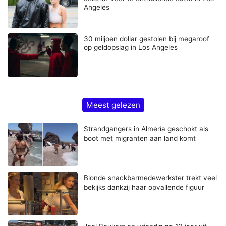
Angeles
30 miljoen dollar gestolen bij megaroof
op geldopslag in Los Angeles
Meest gelezen
Strandgangers in Almería geschokt als
boot met migranten aan land komt
Blonde snackbarmedewerkster trekt veel
bekijks dankzij haar opvallende figuur