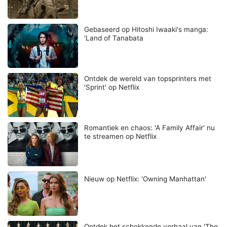
Gebaseerd op Hitoshi Iwaaki's manga:
'Land of Tanabata
Ontdek de wereld van topsprinters met
'Sprint' op Netflix
Romantiek en chaos: 'A Family Affair' nu
te streamen op Netflix
Nieuw op Netflix: 'Owning Manhattan'
Ontdek het schokkende verhaal van 'The