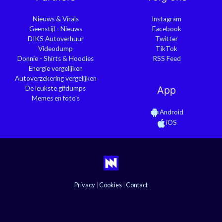
Nieuws & Virals
Instagram
Geenstijl - Nieuws
Facebook
DIKS Autoverhuur
Twitter
Videodump
TikTok
Donnie - Shirts & Hoodies
RSS Feed
Energie vergelijken
Autoverzekering vergelijken
De leukste gifdumps
App
Memes en foto's
Android
iOS
Privacy
|
Cookies
|
Contact