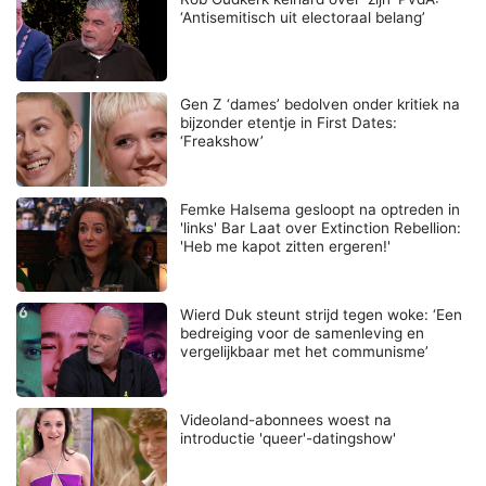
‘Antisemitisch uit electoraal belang’
Gen Z ‘dames’ bedolven onder kritiek na
bijzonder etentje in First Dates:
‘Freakshow’
Femke Halsema gesloopt na optreden in
'links' Bar Laat over Extinction Rebellion:
'Heb me kapot zitten ergeren!'
Wierd Duk steunt strijd tegen woke: ‘Een
bedreiging voor de samenleving en
vergelijkbaar met het communisme’
Videoland-abonnees woest na
introductie 'queer'-datingshow'