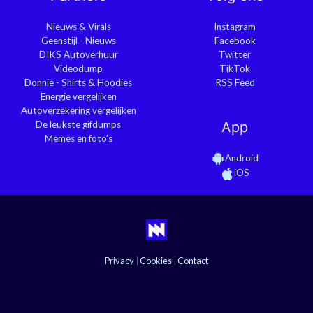
Nieuws & Virals
Instagram
Geenstijl - Nieuws
Facebook
DIKS Autoverhuur
Twitter
Videodump
TikTok
Donnie - Shirts & Hoodies
RSS Feed
Energie vergelijken
Autoverzekering vergelijken
De leukste gifdumps
App
Memes en foto's
Android
iOS
Privacy
|
Cookies
|
Contact