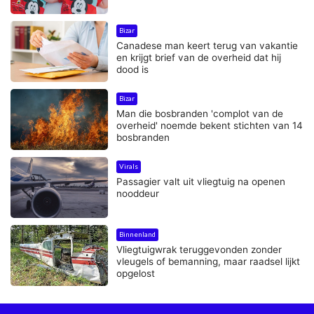
Bizar
Canadese man keert terug van vakantie
en krijgt brief van de overheid dat hij
dood is
Bizar
Man die bosbranden 'complot van de
overheid' noemde bekent stichten van 14
bosbranden
Virals
Passagier valt uit vliegtuig na openen
nooddeur
Binnenland
Vliegtuigwrak teruggevonden zonder
vleugels of bemanning, maar raadsel lijkt
opgelost