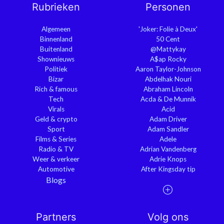
Rubrieken
Personen
Algemeen
'Joker: Folie à Deux'
Binnenland
50 Cent
Buitenland
@Mattykay
Shownieuws
A$ap Rocky
Politiek
Aaron Taylor-Johnson
Bizar
Abdelhak Nouri
Rich & famous
Abraham Lincoln
Tech
Acda & De Munnik
Virals
Acid
Geld & crypto
Adam Driver
Sport
Adam Sandler
Films & Series
Adele
Radio & TV
Adrian Vandenberg
Weer & verkeer
Adrie Knops
Automotive
After Kingsday tip
Blogs
Partners
Volg ons