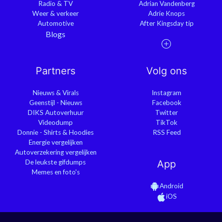
Radio & TV
Adrian Vandenberg
Weer & verkeer
Adrie Knops
Automotive
After Kingsday tip
Blogs
Partners
Volg ons
Nieuws & Virals
Instagram
Geenstijl - Nieuws
Facebook
DIKS Autoverhuur
Twitter
Videodump
TikTok
Donnie - Shirts & Hoodies
RSS Feed
Energie vergelijken
Autoverzekering vergelijken
De leukste gifdumps
App
Memes en foto's
Android
iOS