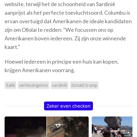
website, terwijl het de schoonheid van Sardinië
aanprijst als het perfecte toevluchtsoord. Columbu is
ervan overtuigd dat Amerikanen de ideale kandidaten
zijn om Ollolai te redden: "We focussen ons op
Amerikanen boven iedereen. Zij zijn onze winnende
kaart."
Hoewel iedereen in principe een huis kan kopen,
krijgen Amerikanen voorrang.
italië
verkiezingenvs
sardinië
donald trump
Zeker even checken