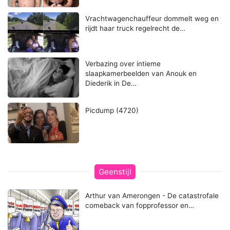
Vrachtwagenchauffeur dommelt weg en
rijdt haar truck regelrecht de…
Verbazing over intieme
slaapkamerbeelden van Anouk en
Diederik in De…
Picdump (4720)
Geenstijl
Arthur van Amerongen - De catastrofale
comeback van fopprofessor en…