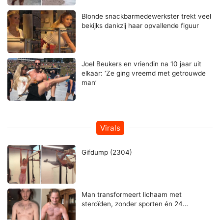
Blonde snackbarmedewerkster trekt veel
bekijks dankzij haar opvallende figuur
Joel Beukers en vriendin na 10 jaar uit
elkaar: ‘Ze ging vreemd met getrouwde
man’
Virals
Gifdump (2304)
Man transformeert lichaam met
steroïden, zonder sporten én 24…