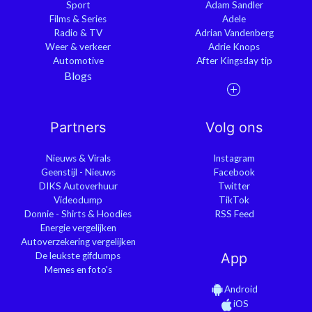
Sport
Adam Sandler
Films & Series
Adele
Radio & TV
Adrian Vandenberg
Weer & verkeer
Adrie Knops
Automotive
After Kingsday tip
Blogs
Partners
Volg ons
Nieuws & Virals
Instagram
Geenstijl - Nieuws
Facebook
DIKS Autoverhuur
Twitter
Videodump
TikTok
Donnie - Shirts & Hoodies
RSS Feed
Energie vergelijken
Autoverzekering vergelijken
De leukste gifdumps
App
Memes en foto's
Android
iOS