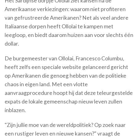
Het Sardijnse dorpje Ollolai ziet kansen na de
Amerikaanse verkiezingen: waarom niet profiteren
van gefrustreerde Amerikanen? Net als veel andere
Italiaanse dorpen heeft Ollolai te kampen met
leegloop, en biedt daarom huizen aan voor slechts één
dollar.
De burgemeester van Ollolai, Francesco Columbu,
heeft zelfs een speciale website gelanceerd gericht
op Amerikanen die genoeg hebben van de politieke
chaos in eigen land. Met een vlotte
aanvraagprocedure hoopt hij dat deze teleurgestelde
expats de lokale gemeenschap nieuw leven zullen
inblazen.
"Zijn jullie moe van de wereldpolitiek? Op zoek naar
een rustiger leven en nieuwe kansen?" vraagt de