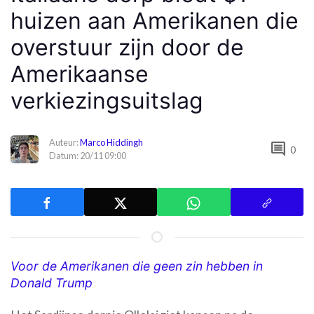
huizen aan Amerikanen die
overstuur zijn door de
Amerikaanse
verkiezingsuitslag
Auteur:
Marco Hiddingh
comment
0
Datum: 20/11 09:00
Voor de Amerikanen die geen zin hebben in
Donald Trump