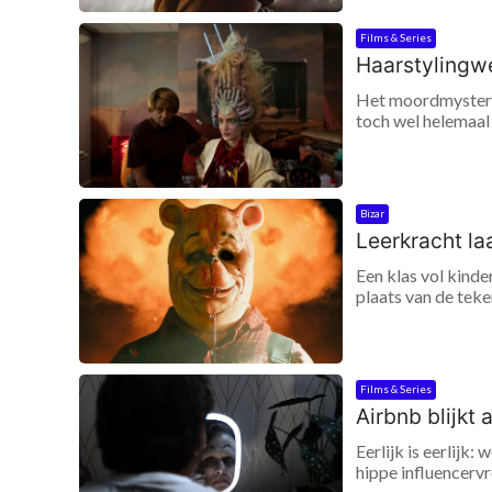
Films & Series
Haarstylingwe
Het moordmysterie
toch wel helemaal 
Bizar
Leerkracht la
Een klas vol kinde
plaats van de teke
Films & Series
Airbnb blijkt 
Eerlijk is eerlijk
hippe influencervr