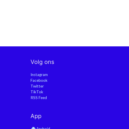
Volg ons
Instagram
Facebook
Twitter
TikTok
RSS Feed
App
Android