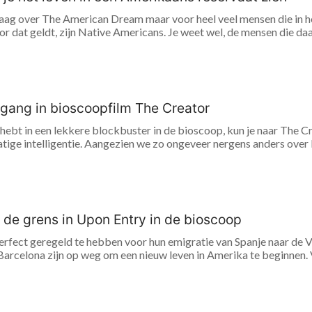
ag over The American Dream maar voor heel veel mensen die in het
 dat geldt, zijn Native Americans. Je weet wel, de mensen die daa
 gang in bioscoopfilm The Creator
 hebt in een lekkere blockbuster in de bioscoop, kun je naar The Cre
ige intelligentie. Aangezien we zo ongeveer nergens anders over ku
 de grens in Upon Entry in de bioscoop
perfect geregeld te hebben voor hun emigratie van Spanje naar de 
 Barcelona zijn op weg om een nieuw leven in Amerika te beginnen.