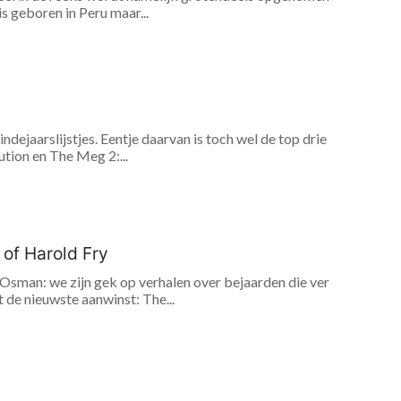
is geboren in Peru maar...
ndejaarslijstjes. Eentje daarvan is toch wel de top drie
tion en The Meg 2:...
 of Harold Fry
Osman: we zijn gek op verhalen over bejaarden die ver
 de nieuwste aanwinst: The...