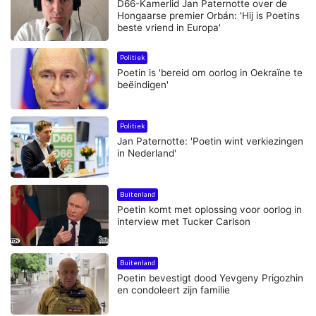
D66-Kamerlid Jan Paternotte over de
Hongaarse premier Orbán: 'Hij is Poetins
beste vriend in Europa'
Politiek
Poetin is 'bereid om oorlog in Oekraïne te
beëindigen'
Politiek
Jan Paternotte: 'Poetin wint verkiezingen
in Nederland'
Buitenland
Poetin komt met oplossing voor oorlog in
interview met Tucker Carlson
Buitenland
Poetin bevestigt dood Yevgeny Prigozhin
en condoleert zijn familie