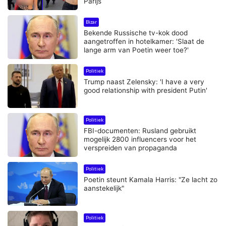
Parijs
Bizar
Bekende Russische tv-kok dood
aangetroffen in hotelkamer: 'Slaat de
lange arm van Poetin weer toe?'
Politiek
Trump naast Zelensky: 'I have a very
good relationship with president Putin'
Politiek
FBI-documenten: Rusland gebruikt
mogelijk 2800 influencers voor het
verspreiden van propaganda
Politiek
Poetin steunt Kamala Harris: "Ze lacht zo
aanstekelijk"
Politiek