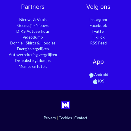
Partners
Volg ons
Nieuws & Virals
Instagram
Geenstijl - Nieuws
Facebook
DIKS Autoverhuur
Twitter
Videodump
TikTok
Donnie - Shirts & Hoodies
RSS Feed
Energie vergelijken
Autoverzekering vergelijken
De leukste gifdumps
App
Memes en foto's
Android
iOS
Privacy
|
Cookies
|
Contact