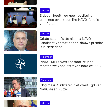
Politiek
Erdogan heeft nog geen beslissing
genomen over mogelijke NAVO-functie
van Rutte
Politiek
Orbán steunt Rutte niet als NAVO-
kandidaat voordat er een nieuwe premier
is in Nederland
Algemeen
PRAAT MEE! NAVO bestaat 75 jaar:
moeten we vooruitstreven naar de 100?
Algemeen
'Nog maar 4 lidstaten niet overtuigd van
NAVO-baan Rutte'
Politiek