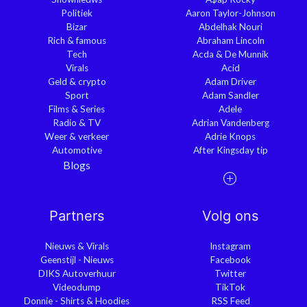
Politiek
Aaron Taylor-Johnson
Bizar
Abdelhak Nouri
Rich & famous
Abraham Lincoln
Tech
Acda & De Munnik
Virals
Acid
Geld & crypto
Adam Driver
Sport
Adam Sandler
Films & Series
Adele
Radio & TV
Adrian Vandenberg
Weer & verkeer
Adrie Knops
Automotive
After Kingsday tip
Blogs
Partners
Volg ons
Nieuws & Virals
Instagram
Geenstijl - Nieuws
Facebook
DIKS Autoverhuur
Twitter
Videodump
TikTok
Donnie - Shirts & Hoodies
RSS Feed