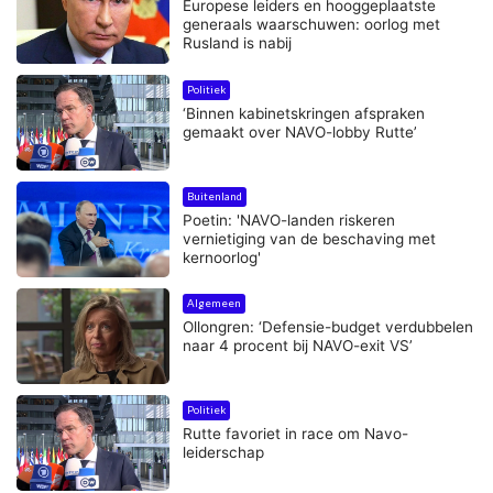
Europese leiders en hooggeplaatste
generaals waarschuwen: oorlog met
Rusland is nabij
Politiek
‘Binnen kabinetskringen afspraken
gemaakt over NAVO-lobby Rutte’
Buitenland
Poetin: 'NAVO-landen riskeren
vernietiging van de beschaving met
kernoorlog'
Algemeen
Ollongren: ‘Defensie-budget verdubbelen
naar 4 procent bij NAVO-exit VS’
Politiek
Rutte favoriet in race om Navo-
leiderschap